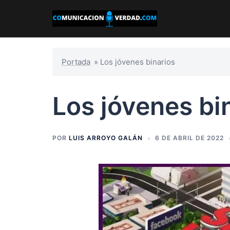
Saltar
al
contenido
Portada
»
Los jóvenes binarios
Los jóvenes bi
POR
LUIS ARROYO GALÁN
6 DE ABRIL DE 2022