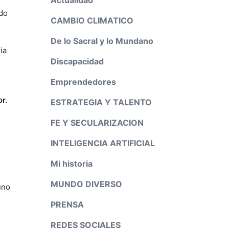
ado
CAMBIO CLIMATICO
De lo Sacral y lo Mundano
ia
Discapacidad
Emprendedores
r.
ESTRATEGIA Y TALENTO
FE Y SECULARIZACION
INTELIGENCIA ARTIFICIAL
Mi historia
MUNDO DIVERSO
uno
PRENSA
REDES SOCIALES