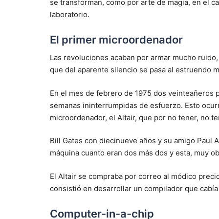
se transforman, como por arte de magia, en el c
laboratorio.
El primer microordenador
Las revoluciones acaban por armar mucho ruido, 
que del aparente silencio se pasa al estruendo 
En el mes de febrero de 1975 dos veinteañeros 
semanas ininterrumpidas de esfuerzo. Esto ocurr
microordenador, el Altair, que por no tener, no ten
Bill Gates con diecinueve años y su amigo Paul A
máquina cuanto eran dos más dos y esta, muy obe
El Altair se compraba por correo al módico precio
consistió en desarrollar un compilador que cabía
Computer-in-a-chip