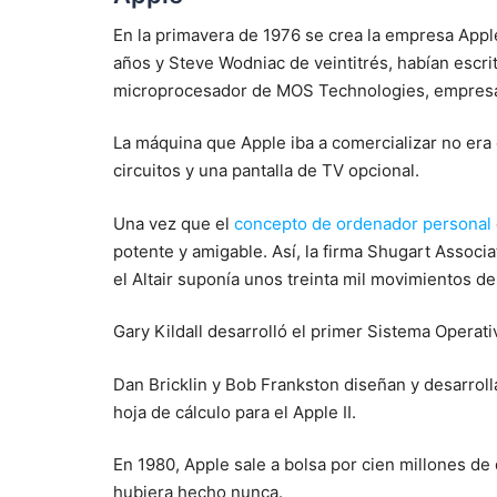
En la primavera de 1976 se crea la empresa App
años y Steve Wodniac de veintitrés, habían escri
microprocesador de MOS Technologies, empresa
La máquina que Apple iba a comercializar no era 
circuitos y una pantalla de TV opcional.
Una vez que el
concepto de ordenador personal
potente y amigable. Así, la firma Shugart Associ
el Altair suponía unos treinta mil movimientos de
Gary Kildall desarrolló el primer Sistema Operat
Dan Bricklin y Bob Frankston diseñan y desarrolla
hoja de cálculo para el Apple II.
En 1980, Apple sale a bolsa por cien millones de
hubiera hecho nunca.