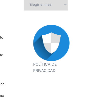
Archivos
to
rte
POLÍTICA DE
PRIVACIDAD
or.
omo