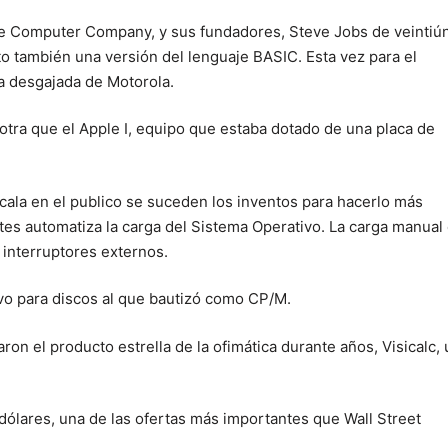
le Computer Company, y sus fundadores, Steve Jobs de veintiú
to también una versión del lenguaje BASIC. Esta vez para el
 desgajada de Motorola.
otra que el Apple I, equipo que estaba dotado de una placa de
cala en el publico se suceden los inventos para hacerlo más
ates automatiza la carga del Sistema Operativo. La carga manual
 interruptores externos.
ivo para discos al que bautizó como CP/M.
ron el producto estrella de la ofimática durante años, Visicalc,
 dólares, una de las ofertas más importantes que Wall Street