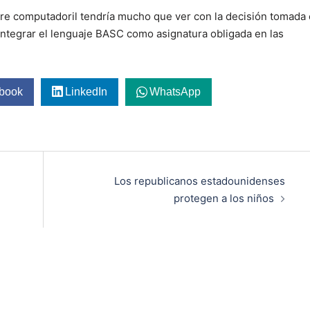
ebre computadoril tendría mucho que ver con la decisión tomada
integrar el lenguaje BASC como asignatura obligada en las
book
LinkedIn
WhatsApp
Los republicanos estadounidenses
protegen a los niños