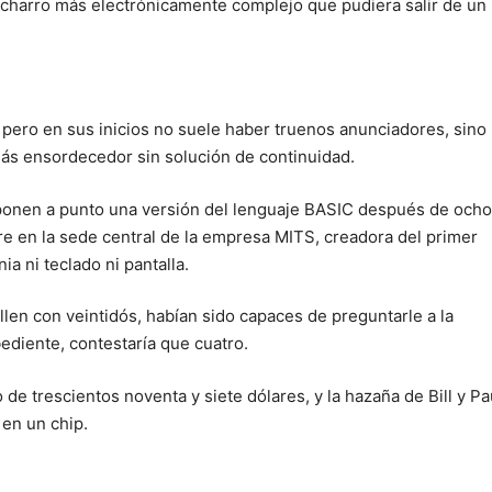
acharro más electrónicamente complejo que pudiera salir de un
pero en sus inicios no suele haber truenos anunciadores, sino
más ensordecedor sin solución de continuidad.
ponen a punto una versión del lenguaje BASIC después de ocho
e en la sede central de la empresa MITS, creadora del primer
ia ni teclado ni pantalla.
llen con veintidós, habían sido capaces de preguntarle a la
diente, contestaría que cuatro.
 de trescientos noventa y siete dólares, y la hazaña de Bill y Pa
 en un chip.