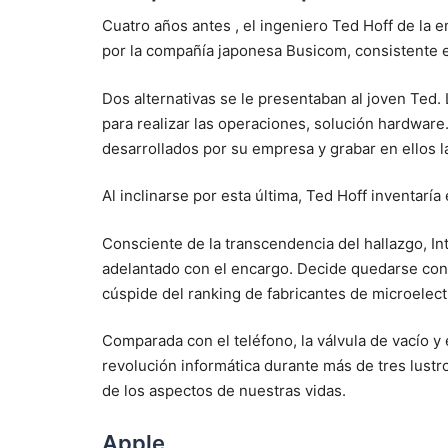
Cuatro años antes , el ingeniero Ted Hoff de la 
por la compañía japonesa Busicom, consistente en
Dos alternativas se le presentaban al joven Ted.
para realizar las operaciones, solución hardwa
desarrollados por su empresa y grabar en ellos l
Al inclinarse por esta última, Ted Hoff inventarí
Consciente de la transcendencia del hallazgo, In
adelantado con el encargo. Decide quedarse con u
cúspide del ranking de fabricantes de microelect
Comparada con el teléfono, la válvula de vacío y 
revolución informática durante más de tres lustr
de los aspectos de nuestras vidas.
Apple