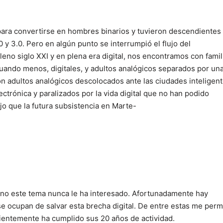
para convertirse en hombres binarios y tuvieron descendientes
 y 3.0. Pero en algún punto se interrumpió el flujo del
leno siglo XXI y en plena era digital, nos encontramos con famil
uando menos, digitales, y adultos analógicos separados por un
 adultos analógicos descolocados ante las ciudades inteligent
ctrónica y paralizados por la vida digital que no han podido
jo que la futura subsistencia en Marte-
erno este tema nunca le ha interesado. Afortunadamente hay
e ocupan de salvar esta brecha digital. De entre estas me perm
cientemente ha cumplido sus 20 años de actividad.