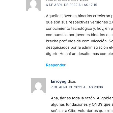
6 DE ABRIL DE 2022 A LAS 12:15
Aquellos jóvenes binarios crecieron 
que son sus respectivas versiones 2.0
conocimiento tecnológico y, hoy, en p
compuestas por jóvenes binarios o, c
brecha profunda de comunicación. Son
desquiciados por la administración ele
digerir. He ahí un desafío más comple
Responder
larroyog
dice:
7 DE ABRIL DE 2022 A LAS 20:06
Ana, tienes toda la razón. Al gobi
algunas fundaciones y ONG’s que s
señalar a Cibervoluntarios que re