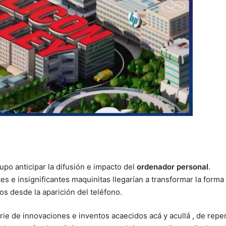
po anticipar la difusión e impacto del
ordenador personal
.
 e insignificantes maquinitas llegarían a transformar la forma
 desde la aparición del teléfono.
erie de innovaciones e inventos acaecidos acá y acullá , de repe