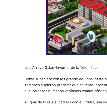
Luis Arroyo Galán-Inventor de la Telemática
Como sucediera con los grande equipos, nadie su
Tampoco supieron predecir que aquellas inocentes
que los seres humanos veníamos comunicándonos
Al igual de lo que sucediera con el ENIAC, una s