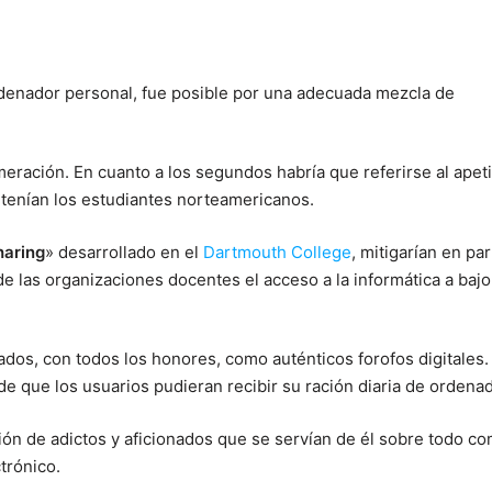
rdenador personal, fue posible por una adecuada mezcla de
ación. En cuanto a los segundos habría que referirse al apeti
tenían los estudiantes norteamericanos.
haring
» desarrollado en el
Dartmouth College
, mitigarían en pa
de las organizaciones docentes el acceso a la informática a bajo
ados, con todos los honores, como auténticos forofos digitales.
 de que los usuarios pudieran recibir su ración diaria de ordenad
ión de adictos y aficionados que se servían de él sobre todo c
trónico.