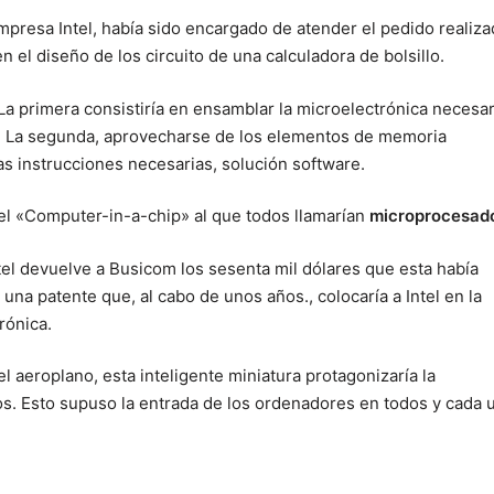
empresa Intel, había sido encargado de atender el pedido realiz
 el diseño de los circuito de una calculadora de bolsillo.
 La primera consistiría en ensamblar la microelectrónica necesar
re. La segunda, aprovecharse de los elementos de memoria
as instrucciones necesarias, solución software.
a el «Computer-in-a-chip» al que todos llamarían
microprocesado
tel devuelve a Busicom los sesenta mil dólares que esta había
na patente que, al cabo de unos años., colocaría a Intel en la
rónica.
el aeroplano, esta inteligente miniatura protagonizaría la
os. Esto supuso la entrada de los ordenadores en todos y cada 