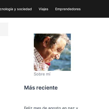
cnología y sociedad
Viajes
Emprendedores
Sobre mí
Más reciente
Feliz mes de agosto en paz y