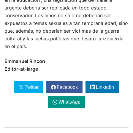
en la educación”, una legislación que de manera
urgente debería ser replicada en todo estado
conservador. Los niños no solo no deberían ser
expuestos a temas sexuales a tan temprana edad, sino
que, además, no deberían ser víctimas de la guerra
cultural y las luchas políticas que desató la izquierda
en el país.
Emmanuel Rincón
Editor-at-large
Twitter
Facebook
LinkedIn
WhatsApp
Navegación