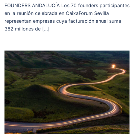
FOUNDERS ANDALUCÍA Los 70 founders participantes
en la reunión celebrada en CaixaForum Sevilla
representan empresas cuya facturación anual suma
362 millones de […]