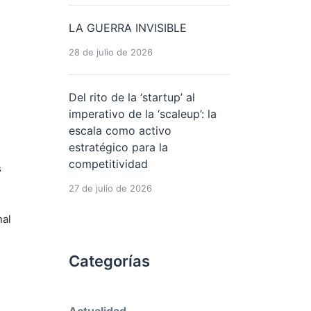
LA GUERRA INVISIBLE
28 de julio de 2026
Del rito de la ‘startup’ al
imperativo de la ‘scaleup’: la
escala como activo
estratégico para la
competitividad
s
27 de julio de 2026
nal
Categorías
Actualidad