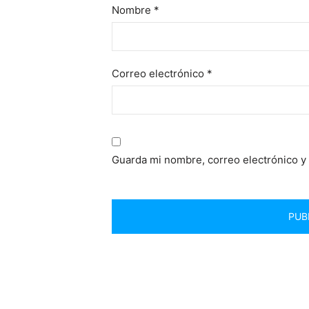
Nombre
*
Correo electrónico
*
Guarda mi nombre, correo electrónico y