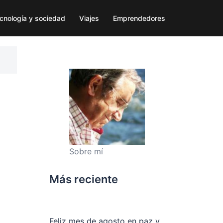
cnología y sociedad
Viajes
Emprendedores
Sobre mí
Más reciente
Feliz mes de agosto en paz y