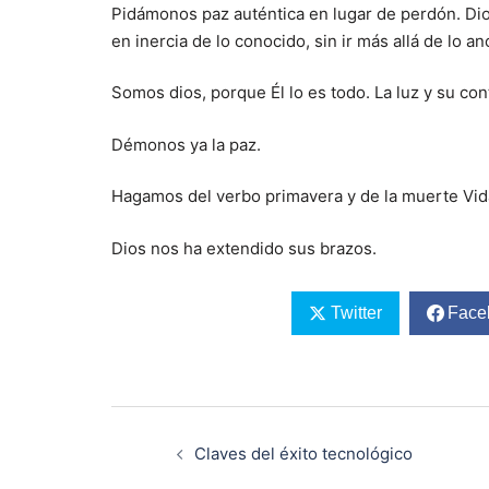
Pidámonos paz auténtica en lugar de perdón. Di
en inercia de lo conocido, sin ir más allá de lo an
Somos dios, porque Él lo es todo. La luz y su cont
Démonos ya la paz.
Hagamos del verbo primavera y de la muerte Vid
Dios nos ha extendido sus brazos.
Twitter
Face
Navegación
de
Claves del éxito tecnológico
entradas