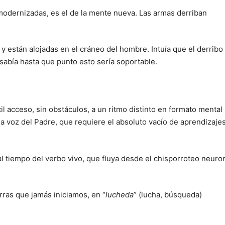
odernizadas, es el de la mente nueva. Las armas derriban
y están alojadas en el cráneo del hombre. Intuía que el derribo
 sabía hasta que punto esto sería soportable.
l acceso, sin obstáculos, a un ritmo distinto en formato mental
 la voz del Padre, que requiere el absoluto vacío de aprendizaje
l tiempo del verbo vivo, que fluya desde el chisporroteo neuro
rras que jamás iniciamos, en “
lucheda
” (lucha, búsqueda)