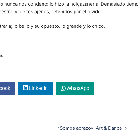
os nunca nos condenó; lo hizo la holgazanería. Demasiado tiem
cestral y pleitos ajenos, retenidos por el olvido.
raria; lo bello y su opuesto, lo grande y lo chico.
a.
book
LinkedIn
WhatsApp
«Somos abrazo». Art & Dance