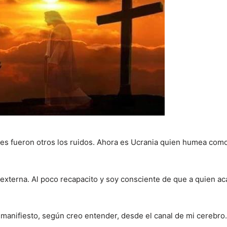
es fueron otros los ruidos. Ahora es Ucrania quien humea com
 externa. Al poco recapacito y soy consciente de que a quien a
 manifiesto, según creo entender, desde el canal de mi cerebro.