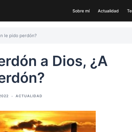
Sobre mí
Actualidad
Te
n le pido perdón?
rdón a Dios, ¿A
perdón?
2022
ACTUALIDAD