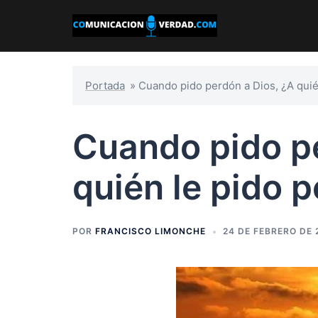
Saltar
al
contenido
Portada
»
Cuando pido perdón a Dios, ¿A quié
Cuando pido pe
quién le pido 
POR
FRANCISCO LIMONCHE
24 DE FEBRERO DE 