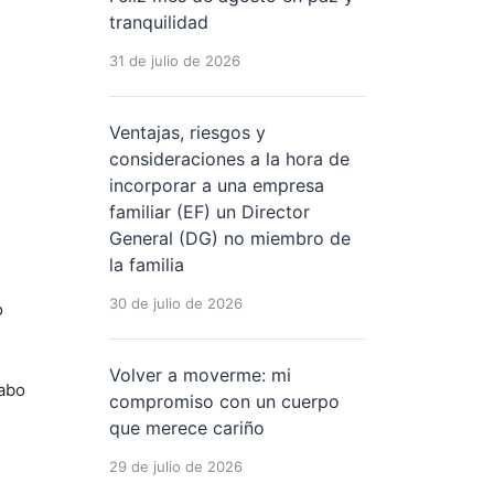
tranquilidad
31 de julio de 2026
Ventajas, riesgos y
consideraciones a la hora de
incorporar a una empresa
familiar (EF) un Director
General (DG) no miembro de
la familia
30 de julio de 2026
o
Volver a moverme: mi
cabo
compromiso con un cuerpo
que merece cariño
29 de julio de 2026