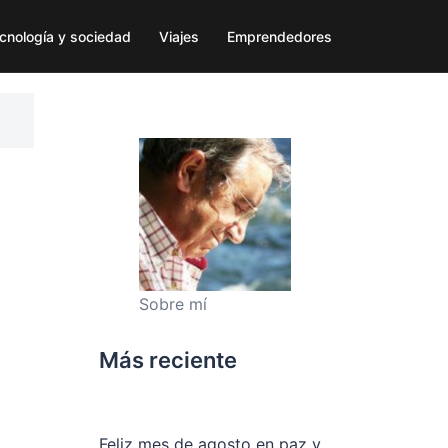
cnología y sociedad
Viajes
Emprendedores
Sobre mí
Más reciente
Feliz mes de agosto en paz y