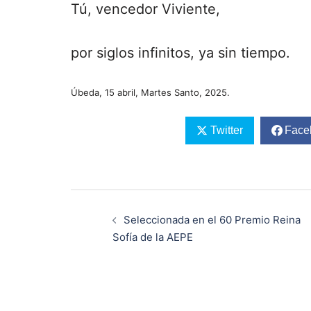
Tú, vencedor Viviente,
por siglos infinitos, ya sin tiempo.
Úbeda, 15 abril, Martes Santo, 2025.
Twitter
Face
Navegación
de
Seleccionada en el 60 Premio Reina
entradas
Sofía de la AEPE