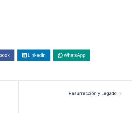
book
LinkedIn
WhatsApp
Resurrección y Legado