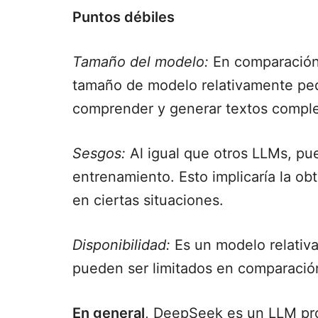
Puntos débiles
Tamaño del modelo:
En comparación 
tamaño de modelo relativamente peq
comprender y generar textos comple
Sesgos:
Al igual que otros LLMs, pu
entrenamiento. Esto implicaría la ob
en ciertas situaciones.
Disponibilidad:
Es un modelo relativa
pueden ser limitados en comparaci
En general
, DeepSeek es un LLM pro