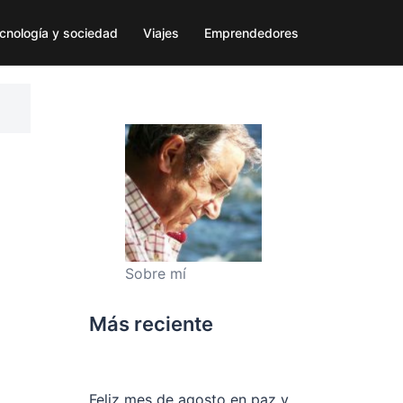
cnología y sociedad
Viajes
Emprendedores
Sobre mí
Más reciente
Feliz mes de agosto en paz y