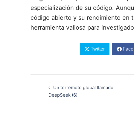
especialización de su código. Aunqu
código abierto y su rendimiento en 
herramienta valiosa para investigado
Twitter
Face
Navegación
de
Un terremoto global llamado
entradas
DeepSeek (6)