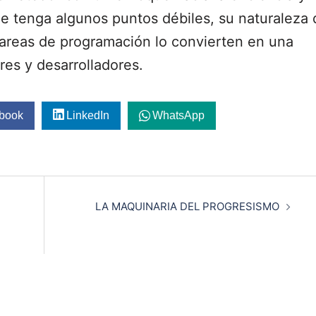
e tenga algunos puntos débiles, su naturaleza 
tareas de programación lo convierten en una
res y desarrolladores.
book
LinkedIn
WhatsApp
LA MAQUINARIA DEL PROGRESISMO