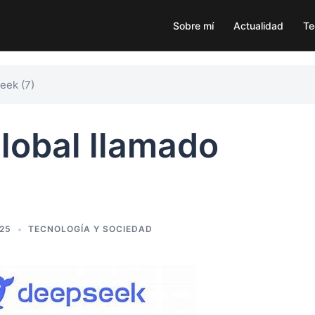
Sobre mí
Actualidad
Te
eek (7)
lobal llamado
025
TECNOLOGÍA Y SOCIEDAD