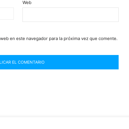
Web
 web en este navegador para la próxima vez que comente.
n y verdad