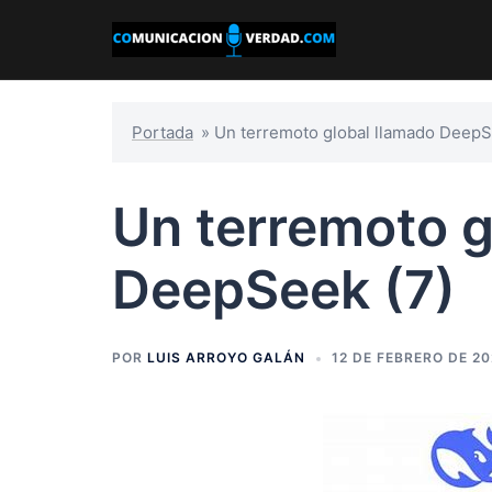
Saltar
al
contenido
Portada
»
Un terremoto global llamado DeepS
Un terremoto g
DeepSeek (7)
POR
LUIS ARROYO GALÁN
12 DE FEBRERO DE 2