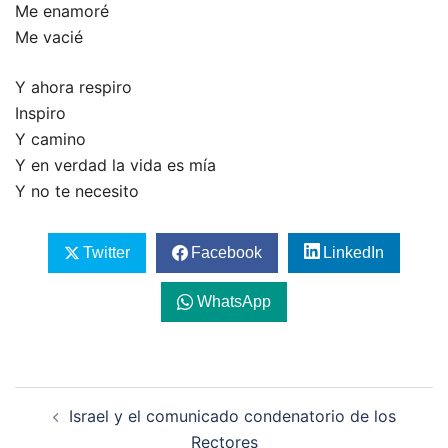
Me enamoré
Me vacié
Y ahora respiro
Inspiro
Y camino
Y en verdad la vida es mía
Y no te necesito
Twitter
Facebook
LinkedIn
WhatsApp
Navegación
Israel y el comunicado condenatorio de los
de
Rectores