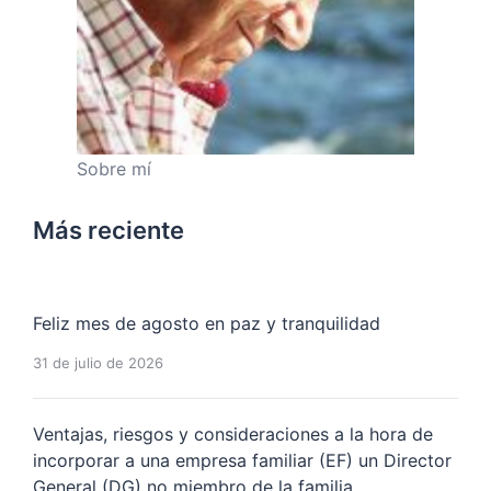
Sobre mí
Más reciente
Feliz mes de agosto en paz y tranquilidad
31 de julio de 2026
Ventajas, riesgos y consideraciones a la hora de
incorporar a una empresa familiar (EF) un Director
General (DG) no miembro de la familia