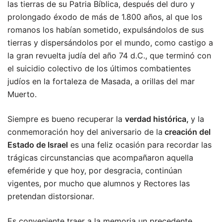
las tierras de su Patria Bíblica, después del duro y
prolongado éxodo de más de 1.800 años, al que los
romanos los habían sometido, expulsándolos de sus
tierras y dispersándolos por el mundo, como castigo a
la gran revuelta judía del año 74 d.C., que terminó con
el suicidio colectivo de los últimos combatientes
judíos en la fortaleza de Masada, a orillas del mar
Muerto.
Siempre es bueno recuperar la
verdad histórica,
y la
conmemoración hoy del aniversario de la
creación del
Estado de Israel
es una feliz ocasión para recordar las
trágicas circunstancias que acompañaron aquella
efeméride y que hoy, por desgracia, continúan
vigentes, por mucho que alumnos y Rectores las
pretendan distorsionar.
Es conveniente traer a la memoria un precedente