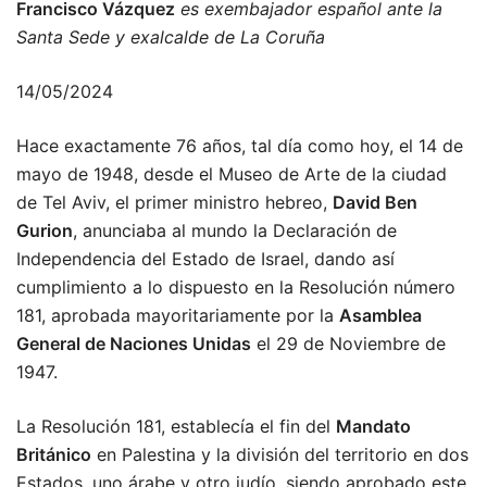
Francisco Vázquez
es exembajador español ante la
Santa Sede y exalcalde de La Coruña
14/05/2024
Hace exactamente 76 años, tal día como hoy, el 14 de
mayo de 1948, desde el Museo de Arte de la ciudad
de Tel Aviv, el primer ministro hebreo,
David Ben
Gurion
, anunciaba al mundo la Declaración de
Independencia del Estado de Israel, dando así
cumplimiento a lo dispuesto en la Resolución número
181, aprobada mayoritariamente por la
Asamblea
General de Naciones Unidas
el 29 de Noviembre de
1947.
La Resolución 181, establecía el fin del
Mandato
Británico
en Palestina y la división del territorio en dos
Estados, uno árabe y otro judío, siendo aprobado este