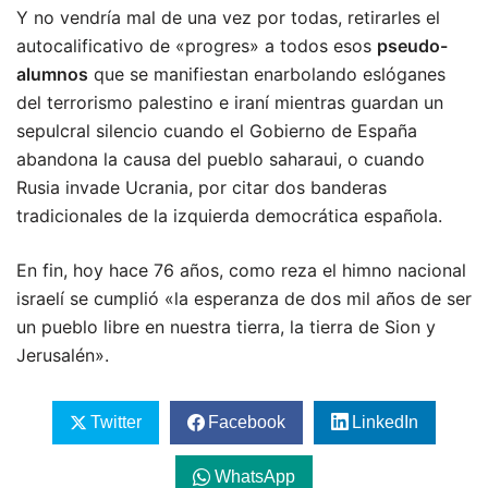
Y no vendría mal de una vez por todas, retirarles el
autocalificativo de «progres» a todos esos
pseudo-
alumnos
que se manifiestan enarbolando eslóganes
del terrorismo palestino e iraní mientras guardan un
sepulcral silencio cuando el Gobierno de España
abandona la causa del pueblo saharaui, o cuando
Rusia invade Ucrania, por citar dos banderas
tradicionales de la izquierda democrática española.
En fin, hoy hace 76 años, como reza el himno nacional
israelí se cumplió «la esperanza de dos mil años de ser
un pueblo libre en nuestra tierra, la tierra de Sion y
Jerusalén».
Twitter
Facebook
LinkedIn
WhatsApp