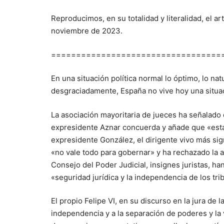
Reproducimos, en su totalidad y literalidad, el
noviembre de 2023.
==================================
En una situación política normal lo óptimo, lo na
desgraciadamente, España no vive hoy una situac
La asociación mayoritaria de jueces ha señalado q
expresidente Aznar concuerda y añade que «estam
expresidente González, el dirigente vivo más sign
«no vale todo para gobernar» y ha rechazado la 
Consejo del Poder Judicial, insignes juristas, h
«seguridad jurídica y la independencia de los tri
El propio Felipe VI, en su discurso en la jura de l
independencia y a la separación de poderes y la 