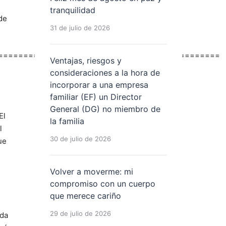
tranquilidad
de
31 de julio de 2026
============================================
Ventajas, riesgos y
consideraciones a la hora de
incorporar a una empresa
familiar (EF) un Director
General (DG) no miembro de
El
la familia
l
30 de julio de 2026
ue
Volver a moverme: mi
compromiso con un cuerpo
que merece cariño
29 de julio de 2026
oda