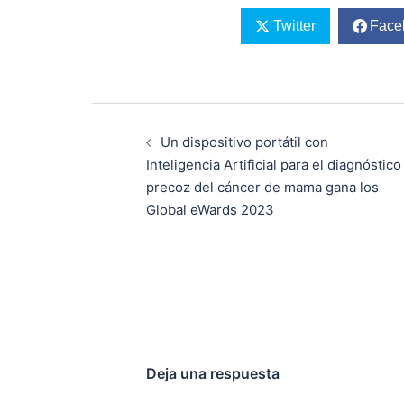
Twitter
Face
Navegación
de
Un dispositivo portátil con
entradas
Inteligencia Artificial para el diagnóstico
precoz del cáncer de mama gana los
Global eWards 2023
Deja una respuesta