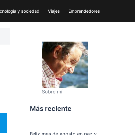
cnología y sociedad
Viajes
Emprendedores
Sobre mí
Más reciente
Feliz mes de agosto en paz y