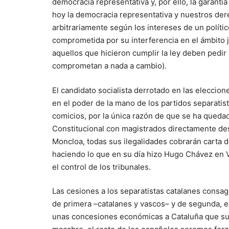
democracia representativa y, por ello, la garantía
hoy la democracia representativa y nuestros dere
arbitrariamente según los intereses de un políti
comprometida por su interferencia en el ámbito j
aquellos que hicieron cumplir la ley deben pedir
comprometan a nada a cambio).
El candidato socialista derrotado en las eleccio
en el poder de la mano de los partidos separatis
comicios, por la única razón de que se ha quedad
Constitucional con magistrados directamente desi
Moncloa, todas sus ilegalidades cobrarán carta de
haciendo lo que en su día hizo Hugo Chávez en 
el control de los tribunales.
Las cesiones a los separatistas catalanes consag
de primera –catalanes y vascos– y de segunda, e
unas concesiones económicas a Cataluña que su