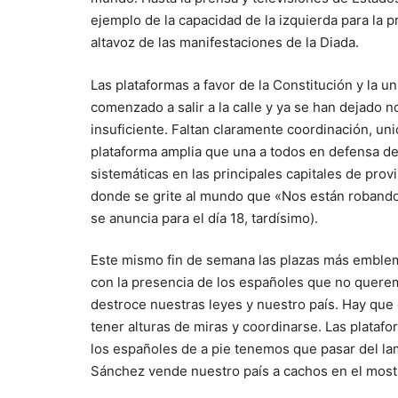
ejemplo de la capacidad de la izquierda para la
altavoz de las manifestaciones de la Diada.
Las plataformas a favor de la Constitución y la 
comenzado a salir a la calle y ya se han dejado 
insuficiente. Faltan claramente coordinación, u
plataforma amplia que una a todos en defensa de
sistemáticas en las principales capitales de prov
donde se grite al mundo que «Nos están robando
se anuncia para el día 18, tardísimo).
Este mismo fin de semana las plazas más emblemá
con la presencia de los españoles que no querem
destroce nuestras leyes y nuestro país. Hay que 
tener alturas de miras y coordinarse. Las plataf
los españoles de a pie tenemos que pasar del la
Sánchez vende nuestro país a cachos en el mos