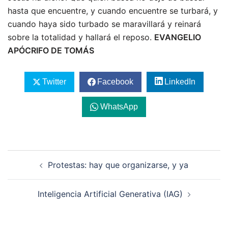
hasta que encuentre, y cuando encuentre se turbará, y
cuando haya sido turbado se maravillará y reinará
sobre la totalidad y hallará el reposo.
EVANGELIO
APÓCRIFO DE TOMÁS
Twitter
Facebook
LinkedIn
WhatsApp
Navegación
Protestas: hay que organizarse, y ya
de
entradas
Inteligencia Artificial Generativa (IAG)