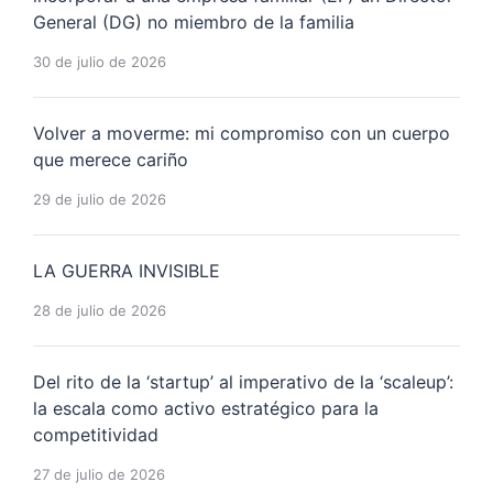
General (DG) no miembro de la familia
30 de julio de 2026
Volver a moverme: mi compromiso con un cuerpo
que merece cariño
29 de julio de 2026
LA GUERRA INVISIBLE
28 de julio de 2026
Del rito de la ‘startup’ al imperativo de la ‘scaleup’:
la escala como activo estratégico para la
competitividad
27 de julio de 2026