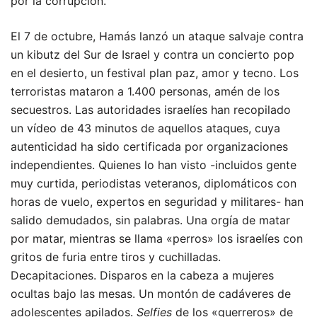
por la corrupción.
El 7 de octubre, Hamás lanzó un ataque salvaje contra
un kibutz del Sur de Israel y contra un concierto pop
en el desierto, un festival plan paz, amor y tecno. Los
terroristas mataron a 1.400 personas, amén de los
secuestros. Las autoridades israelíes han recopilado
un vídeo de 43 minutos de aquellos ataques, cuya
autenticidad ha sido certificada por organizaciones
independientes. Quienes lo han visto -incluidos gente
muy curtida, periodistas veteranos, diplomáticos con
horas de vuelo, expertos en seguridad y militares- han
salido demudados, sin palabras. Una orgía de matar
por matar, mientras se llama «perros» los israelíes con
gritos de furia entre tiros y cuchilladas.
Decapitaciones. Disparos en la cabeza a mujeres
ocultas bajo las mesas. Un montón de cadáveres de
adolescentes apilados.
Selfies
de los «guerreros» de