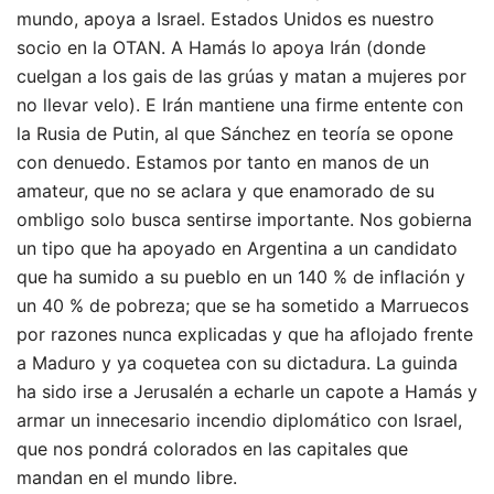
mundo, apoya a Israel. Estados Unidos es nuestro
socio en la OTAN. A Hamás lo apoya Irán (donde
cuelgan a los gais de las grúas y matan a mujeres por
no llevar velo). E Irán mantiene una firme entente con
la Rusia de Putin, al que Sánchez en teoría se opone
con denuedo. Estamos por tanto en manos de un
amateur, que no se aclara y que enamorado de su
ombligo solo busca sentirse importante. Nos gobierna
un tipo que ha apoyado en Argentina a un candidato
que ha sumido a su pueblo en un 140 % de inflación y
un 40 % de pobreza; que se ha sometido a Marruecos
por razones nunca explicadas y que ha aflojado frente
a Maduro y ya coquetea con su dictadura. La guinda
ha sido irse a Jerusalén a echarle un capote a Hamás y
armar un innecesario incendio diplomático con Israel,
que nos pondrá colorados en las capitales que
mandan en el mundo libre.