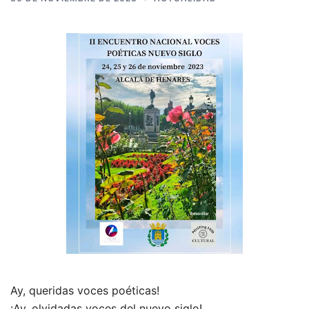
Ay, queridas voces poéticas!
¡Ay, olvidadas voces del nuevo siglo!