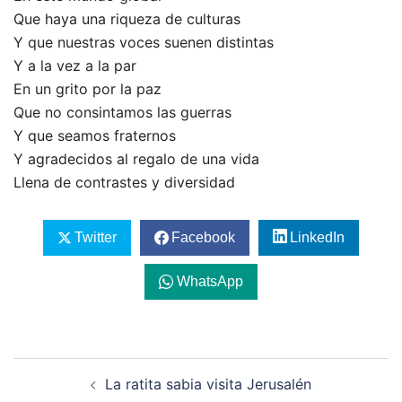
Que haya una riqueza de culturas
Y que nuestras voces suenen distintas
Y a la vez a la par
En un grito por la paz
Que no consintamos las guerras
Y que seamos fraternos
Y agradecidos al regalo de una vida
Llena de contrastes y diversidad
Twitter
Facebook
LinkedIn
WhatsApp
Navegación
La ratita sabia visita Jerusalén
de