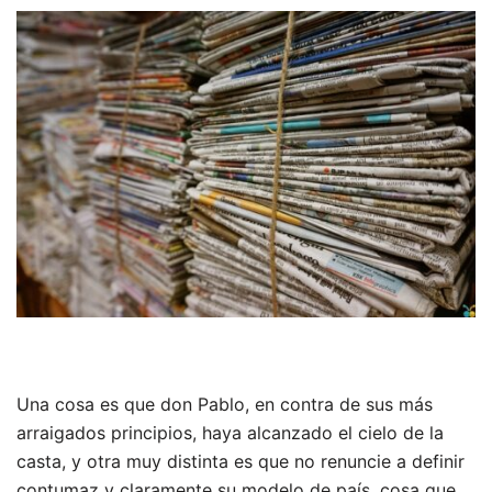
Una cosa es que don Pablo, en contra de sus más
arraigados principios, haya alcanzado el cielo de la
casta, y otra muy distinta es que no renuncie a definir
contumaz y claramente su modelo de país, cosa que