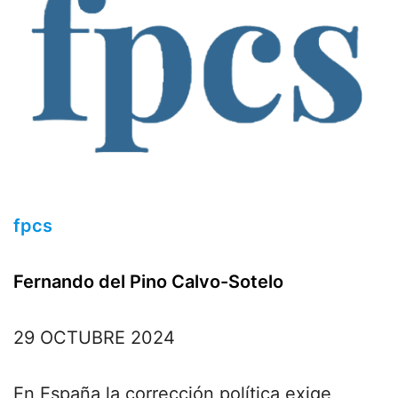
fpcs
Fernando del Pino Calvo-Sotelo
29 OCTUBRE 2024
En España la corrección política exige