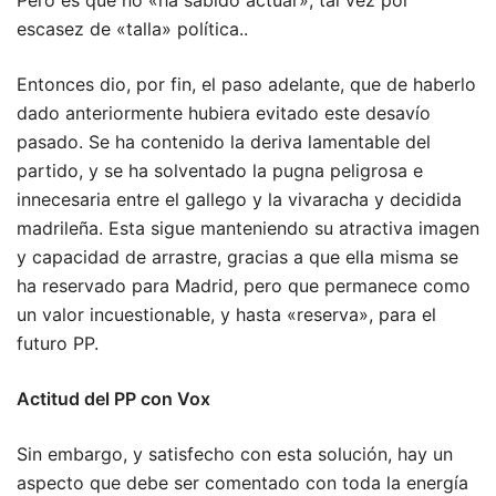
Pero es que no «ha sabido actuar», tal vez por
escasez de «talla» política..
Entonces dio, por fin, el paso adelante, que de haberlo
dado anteriormente hubiera evitado este desavío
pasado. Se ha contenido la deriva lamentable del
partido, y se ha solventado la pugna peligrosa e
innecesaria entre el gallego y la vivaracha y decidida
madrileña. Esta sigue manteniendo su atractiva imagen
y capacidad de arrastre, gracias a que ella misma se
ha reservado para Madrid, pero que permanece como
un valor incuestionable, y hasta «reserva», para el
futuro PP.
Actitud del PP con Vox
Sin embargo, y satisfecho con esta solución, hay un
aspecto que debe ser comentado con toda la energía