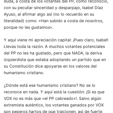
duda, a costa de los votantes del PP, como reconoció,
con su peculiar sinceridad y desparpajo, Isabel Díaz
Ayuso, al afirmar algo así (no lo recuerdo en su
literalidad) como: «Han subido a costa de nosotros,
porque no les gustamos».
Y aquí viene mi apreciación capital: ¡Pues claro, Isabel!
Llevas toda la razón. A muchos votantes potenciales
del PP no les ha gustado, pero que NADA, la deriva
izquierdista que estaba adoptando un partido que en
su Constitución dice apoyarse en los valores del
humanismo cristiano.
¿Dónde está ese humanismo cristiano? No se lo
reconoce en nada. Y aquí está la cuestión: ¡Si es que
VOX no es más que «el PP cabreado»!. Salvo algún
extremista auténtico, los votantes ganados por VOX
son peperos hartos de que traicionen, así de fuerte,