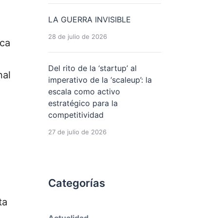
LA GUERRA INVISIBLE
28 de julio de 2026
ica
Del rito de la ‘startup’ al
nal
imperativo de la ‘scaleup’: la
escala como activo
estratégico para la
competitividad
27 de julio de 2026
Categorías
ta
Actualidad