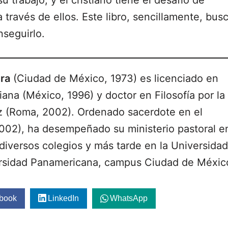
su trabajo, y el cristiano tiene el desafío de
 través de ellos. Este libro, sencillamente, bus
seguirlo.
ra
(Ciudad de México, 1973) es licenciado en
iana (México, 1996) y doctor en Filosofía por la
uz (Roma, 2002). Ordenado sacerdote en el
002), ha desempeñado su ministerio pastoral e
diversos colegios y más tarde en la Universidad
ersidad Panamericana, campus Ciudad de Méxic
book
LinkedIn
WhatsApp