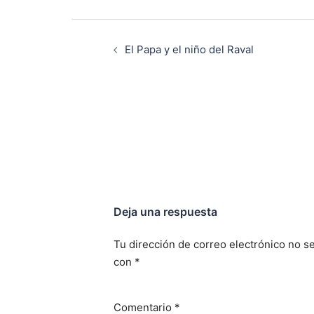
Navegación
de
El Papa y el niño del Raval
entradas
Deja una respuesta
Tu dirección de correo electrónico no se
con
*
Comentario
*