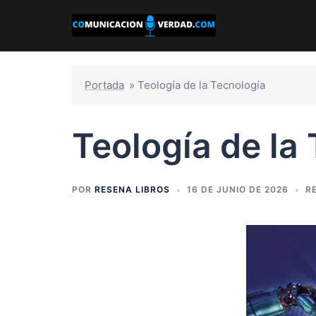
Saltar
al
contenido
Portada
»
Teología de la Tecnología
Teología de la
POR
RESENA LIBROS
16 DE JUNIO DE 2026
R