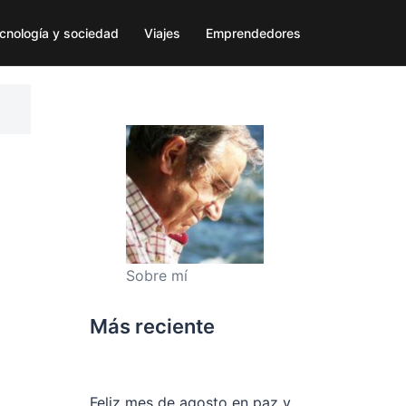
cnología y sociedad
Viajes
Emprendedores
Sobre mí
Más reciente
Feliz mes de agosto en paz y