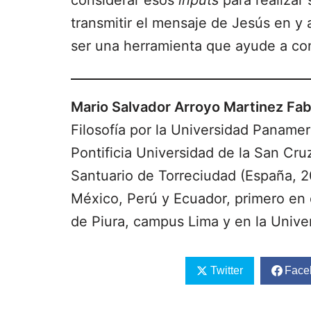
considerar esos
inputs
para realizar 
transmitir el mensaje de Jesús en y a
ser una herramienta que ayude a con
Mario Salvador Arroyo Martinez Fab
Filosofía por la Universidad Panamer
Pontificia Universidad de la San Cr
Santuario de Torreciudad (España, 2
México, Perú y Ecuador, primero en 
de Piura, campus Lima y en la Univ
Twitter
Face