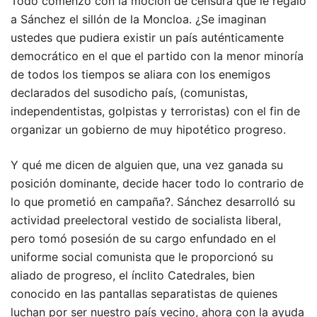
Todo comenzó con la moción de censura que le regaló
a Sánchez el sillón de la Moncloa. ¿Se imaginan
ustedes que pudiera existir un país auténticamente
democrático en el que el partido con la menor minoría
de todos los tiempos se aliara con los enemigos
declarados del susodicho país, (comunistas,
independentistas, golpistas y terroristas) con el fin de
organizar un gobierno de muy hipotético progreso.
Y qué me dicen de alguien que, una vez ganada su
posición dominante, decide hacer todo lo contrario de
lo que prometió en campaña?. Sánchez desarrolló su
actividad preelectoral vestido de socialista liberal,
pero tomó posesión de su cargo enfundado en el
uniforme social comunista que le proporcionó su
aliado de progreso, el ínclito Catedrales, bien
conocido en las pantallas separatistas de quienes
luchan por ser nuestro país vecino, ahora con la ayuda