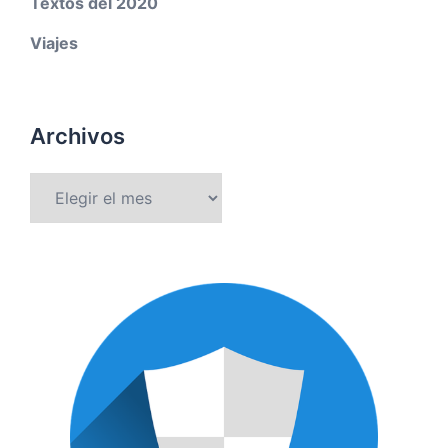
Textos del 2020
Viajes
Archivos
Archivos