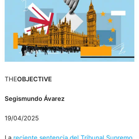
THE
OBJECTIVE
Segismundo Ávarez
19/04/2025
La
reciente sentencia del Tribunal Supremo