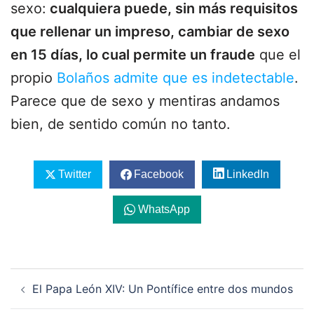
sexo:
cualquiera puede, sin más requisitos
que rellenar un impreso, cambiar de sexo
en 15 días, lo cual permite un fraude
que el
propio
Bolaños admite que es indetectable
.
Parece que de sexo y mentiras andamos
bien, de sentido común no tanto.
Twitter
Facebook
LinkedIn
WhatsApp
Navegación
El Papa León XIV: Un Pontífice entre dos mundos
de