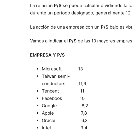
La relación
P/S
se puede calcular dividiendo la c
durante un período designado, generalmente 12
La acción de una empresa con un
P/S
bajo es «b
Vamos a indicar el
P/S
de las 10 mayores empres
EMPRESA Y P/S
Microsoft 13
Taiwan semi-
conductors 11,6
Tencent 11
Facebook 10
Google 8,2
Apple 7,8
Oracle 6,2
Intel 3,4