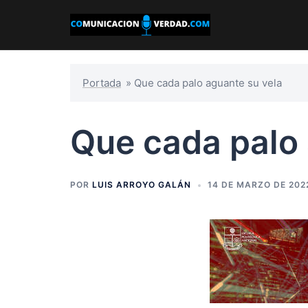
Saltar
al
contenido
Portada
»
Que cada palo aguante su vela
Que cada palo 
POR
LUIS ARROYO GALÁN
14 DE MARZO DE 202