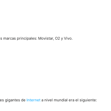
 marcas principales: Movistar, O2 y Vivo.
res gigantes de
Internet
a nivel mundial era el siguiente: