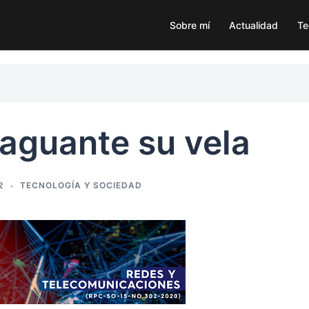
Sobre mí
Actualidad
Te
aguante su vela
2
TECNOLOGÍA Y SOCIEDAD