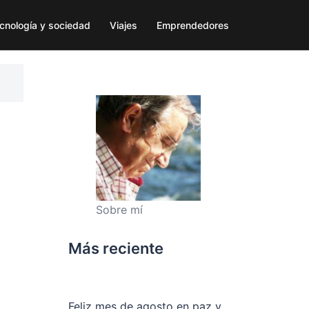
cnología y sociedad
Viajes
Emprendedores
Sobre mí
Más reciente
Feliz mes de agosto en paz y