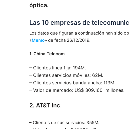
óptica.
Las 10 empresas de telecomuni
Los datos que figuran a continuación han sido obt
«
Memo
» de fecha 26/12/2019.
1. China Telecom
– Clientes línea fija: 194M.
– Clientes servicios móviles: 62M.
– Clientes servicios banda ancha: 113M.
– Valor de mercado: US$ 309.160 millones.
2. AT&T Inc
.
– Clientes de sus servicios: 355M.