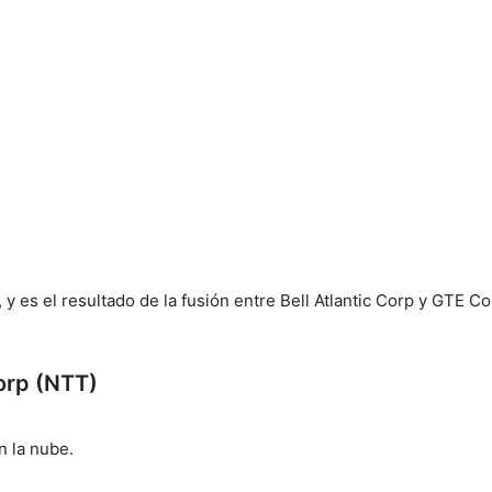
 es el resultado de la fusión entre Bell Atlantic Corp y GTE Co
orp (NTT)
n la nube.