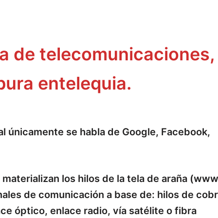
ura de telecomunicaciones,
ura entelequia.
ital únicamente se habla de Google, Facebook,
aterializan los hilos de la tela de araña (www
nales de comunicación a base de: hilos de cobr
e óptico, enlace radio, vía satélite o fibra