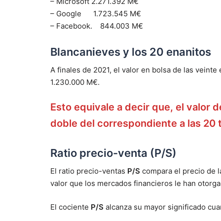
– Microsoft 2.271.392 M€
– Google 1.723.545 M€
– Facebook. 844.003 M€
Blancanieves y los 20 enanitos
A finales de 2021, el valor en bolsa de las vein
1.230.000 M€.
Esto equivale a decir que, el valor
doble del correspondiente a las 20
Ratio precio-venta (P/S)
El ratio precio-ventas
P/S
compara el precio de l
valor que los mercados financieros le han otorg
El cociente
P/S
alcanza su mayor significado cu