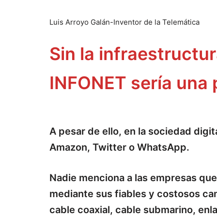
Luis Arroyo Galán-Inventor de la Telemática
Sin la infraestruct
INFONET sería una p
A pesar de ello, en la sociedad dig
Amazon, Twitter o WhatsApp.
Nadie menciona a las empresas que m
mediante sus fiables y costosos ca
cable coaxial, cable submarino, enlac