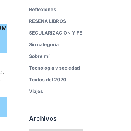
Reflexiones
RESENA LIBROS
IBM
SECULARIZACION Y FE
Sin categoría
Sobre mí
Tecnología y sociedad
s.
Textos del 2020
s
Viajes
Archivos