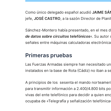
Como único delegado español acudió
JAIME SÁ
jefe,
JOSÉ CASTRO
, a la sazón Director de Plan
Sánchez-Montero había presentado, en el mes de 
de datos sobre circuitos telefónicos
«. Su autor
señales entre máquinas calculadoras electrónica
Primeras pruebas
Las Fuerzas Armadas siempre han necesitado un
instalados en la base de Rota (Cádiz) no iban a s
A principios de los sesenta el mando norteameri
para transmitir información a 2.400/4.800 bits po
vivas del ente telefónico para decidir a quien enc
ocupaba de «Telegrafía y señalización telefónica