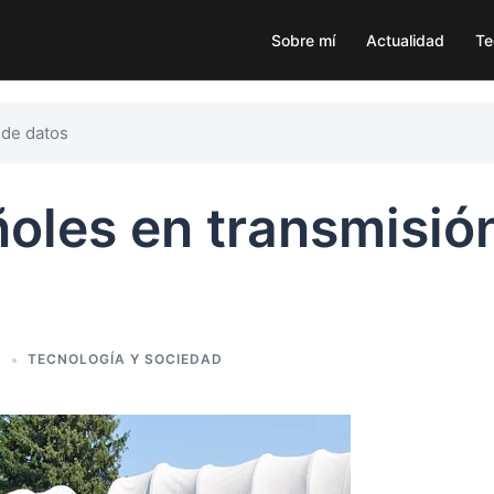
Sobre mí
Actualidad
Te
 de datos
oles en transmisió
2
TECNOLOGÍA Y SOCIEDAD