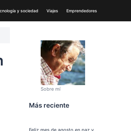
cnología y sociedad
Viajes
Emprendedores
n
Sobre mí
Más reciente
Feliz mes de agosto en paz y