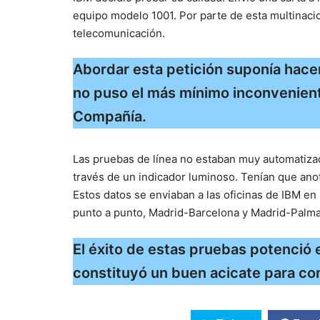
equipo modelo 1001. Por parte de esta multinacion
telecomunicación.
Abordar esta petición suponía hacer
no puso el más mínimo inconveniente
Compañía.
Las pruebas de línea no estaban muy automatizad
través de un indicador luminoso. Tenían que anot
Estos datos se enviaban a las oficinas de IBM en 
punto a punto, Madrid-Barcelona y Madrid-Palma
El éxito de estas pruebas potenció
constituyó un buen acicate para co