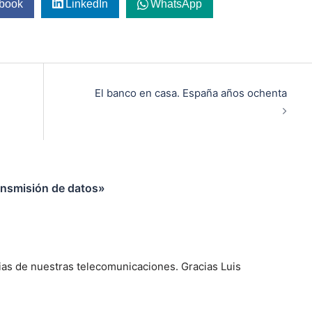
book
LinkedIn
WhatsApp
El banco en casa. España años ochenta
ansmisión de datos
»
rias de nuestras telecomunicaciones. Gracias Luis