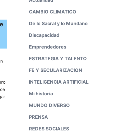
l
CAMBIO CLIMATICO
De lo Sacral y lo Mundano
de
Discapacidad
Emprendedores
ESTRATEGIA Y TALENTO
un
FE Y SECULARIZACION
INTELIGENCIA ARTIFICIAL
ero
ice
Mi historia
ar.
MUNDO DIVERSO
PRENSA
,
REDES SOCIALES