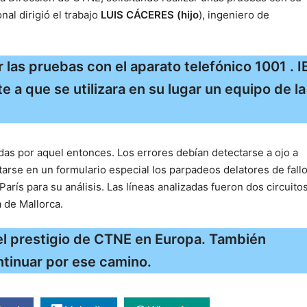
al dirigió el trabajo
LUIS CÁCERES (hijo
), ingeniero de
 las pruebas con el aparato telefónico 1001 . 
 a que se utilizara en su lugar un equipo de la
as por aquel entonces. Los errores debían detectarse a ojo a
arse en un formulario especial los parpadeos delatores de fallo
París para su análisis. Las líneas analizadas fueron dos circuito
 de Mallorca.
 el prestigio de CTNE en Europa. También
ntinuar por ese camino.