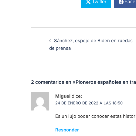
Twitter
Face
Navegación
de
Sánchez, espejo de Biden en ruedas
entradas
de prensa
2 comentarios en «
Pioneros españoles en tr
Miguel
dice:
24 DE ENERO DE 2022 A LAS 18:50
Es un lujo poder conocer estas histo
Responder