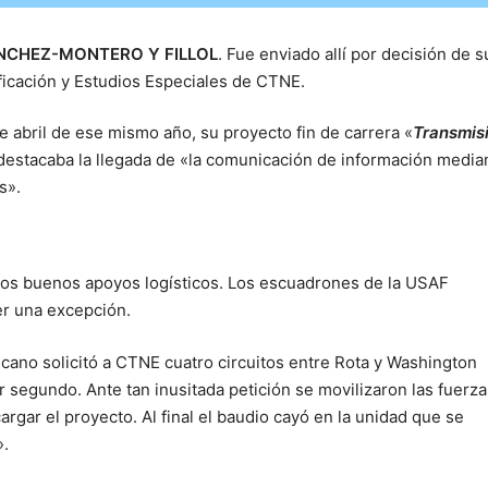
NCHEZ-MONTERO Y FILLOL
. Fue enviado allí por decisión de s
ificación y Estudios Especiales de CTNE.
abril de ese mismo año, su proyecto fin de carrera «
Transmis
 destacaba la llegada de «la comunicación de información media
s».
os buenos apoyos logísticos. Los escuadrones de la USAF
er una excepción.
cano solicitó a CTNE cuatro circuitos entre Rota y Washington
r segundo. Ante tan inusitada petición se movilizaron las fuerza
argar el proyecto. Al final el baudio cayó en la unidad que se
».