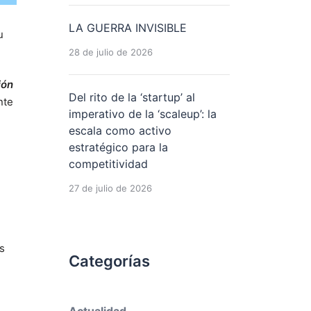
LA GUERRA INVISIBLE
u
28 de julio de 2026
ión
Del rito de la ‘startup’ al
nte
imperativo de la ‘scaleup’: la
escala como activo
estratégico para la
competitividad
27 de julio de 2026
s
Categorías
Actualidad