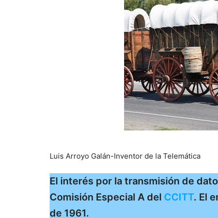
Luis Arroyo Galán-Inventor de la Telemática
El interés por la transmisión de dat
Comisión Especial A del
CCITT
. El 
de 1961.