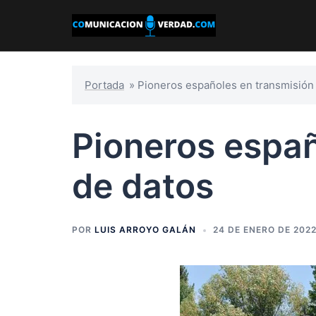
Saltar
al
contenido
Portada
»
Pioneros españoles en transmisión
Pioneros españ
de datos
POR
LUIS ARROYO GALÁN
24 DE ENERO DE 202