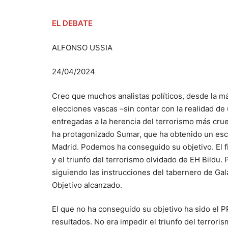
EL DEBATE
ALFONSO USSIA
24/04/2024
Creo que muchos analistas políticos, desde la má
elecciones vascas –sin contar con la realidad de
entregadas a la herencia del terrorismo más crue
ha protagonizado Sumar, que ha obtenido un esc
Madrid. Podemos ha conseguido su objetivo. El fi
y el triunfo del terrorismo olvidado de EH Bild
siguiendo las instrucciones del tabernero de Gala
Objetivo alcanzado.
El que no ha conseguido su objetivo ha sido el P
resultados. No era impedir el triunfo del terrori