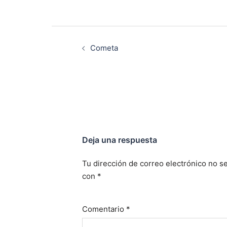
Navegación
de
Cometa
entradas
Deja una respuesta
Tu dirección de correo electrónico no se
con
*
Comentario
*