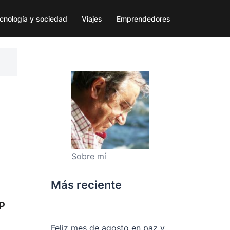
cnología y sociedad
Viajes
Emprendedores
Sobre mí
Más reciente
PP
Feliz mes de agosto en paz y