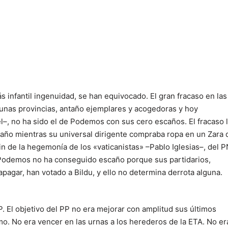
s infantil ingenuidad, se han equivocado. El gran fracaso en las
 unas provincias, antaño ejemplares y acogedoras y hoy
l–, no ha sido el de Podemos con sus cero escaños. El fracaso 
año mientras su universal dirigente compraba ropa en un Zara 
n de la hegemonía de los «vaticanistas» –Pablo Iglesias–, del 
u. Podemos no ha conseguido escaño porque sus partidarios,
pagar, han votado a Bildu, y ello no determina derrota alguna.
P. El objetivo del PP no era mejorar con amplitud sus últimos
smo. No era vencer en las urnas a los herederos de la ETA. No er