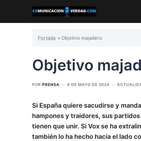
Saltar
al
contenido
Portada
»
Objetivo majadero
Objetivo maja
POR
PRENSA
9 DE MAYO DE 2024
ACTUALID
Si España quiere sacudirse y manda
hampones y traidores, sus partidos
tienen que unir. Si Vox se ha extral
también lo ha hecho hacia el lado c