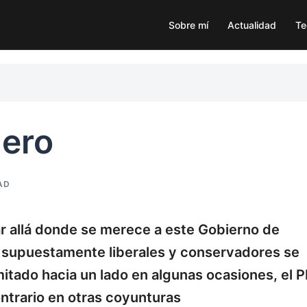
Sobre mí
Actualidad
Te
dero
AD
r allá donde se merece a este Gobierno de
 supuestamente liberales y conservadores se
imitado hacia un lado en algunas ocasiones, el 
ontrario en otras coyunturas