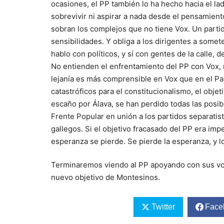
ocasiones, el PP también lo ha hecho hacia el la
sobrevivir ni aspirar a nada desde el pensamiento 
sobran los complejos que no tiene Vox. Un partid
sensibilidades. Y obliga a los dirigentes a som
hablo con políticos, y sí con gentes de la calle, d
No entienden el enfrentamiento del PP con Vox, 
lejanía es más comprensible en Vox que en el Par
catastróficos para el constitucionalismo, el obje
escaño por Álava, se han perdido todas las posib
Frente Popular en unión a los partidos separatist
gallegos. Si el objetivo fracasado del PP era im
esperanza se pierde. Se pierde la esperanza, y l
Terminaremos viendo al PP apoyando con sus voto
nuevo objetivo de Montesinos.
Twitter
Face