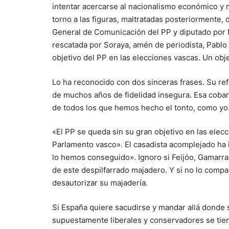
intentar acercarse al nacionalismo económico y 
torno a las figuras, maltratadas posteriormente, 
General de Comunicación del PP y diputado por Má
rescatada por Soraya, amén de periodista, Pabl
objetivo del PP en las elecciones vascas. Un obj
Lo ha reconocido con dos sinceras frases. Su re
de muchos años de fidelidad insegura. Esa cobard
de todos los que hemos hecho el tonto, como yo
«El PP se queda sin su gran objetivo en las elecc
Parlamento vasco». El casadista acomplejado ha i
lo hemos conseguido». Ignoro si Feijóo, Gamarra
de este despilfarrado majadero. Y si no lo comp
desautorizar su majadería.
Si España quiere sacudirse y mandar allá donde
supuestamente liberales y conservadores se tiene