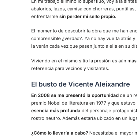
En mi trabajo elimino lo superfluo, voy a la sínte
abalorios, lazos, camisa con chorreras, puntillas
enfrentarme
sin perder mi sello propio.
El momento de descubrir la obra que me han e
comprensible ¿verdad?. Ya no hay vuelta atrás y 
la verán cada vez que pasen junto a ella en su día
Viviendo en el mismo sitio la presión es aún may
referencia para vecinos y visitantes.
El busto de Vicente Aleixandre
En 2008 se me presentó la oportunidad
de un re
premio Nobel de literatura en 1977 y que estuvo
esencia más profunda
del personaje protagonista
rostro neutro. Además estaría ubicado en un luga
¿Cómo lo llevaría a cabo?
Necesitaba el mayor n