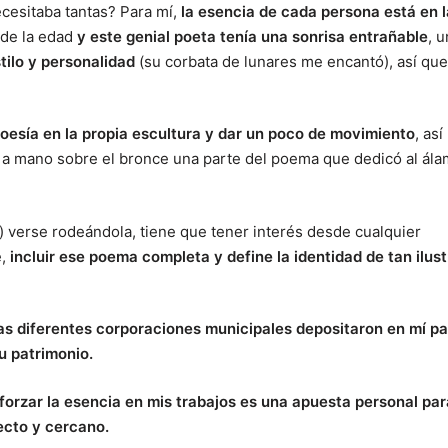
cesitaba tantas? Para mí,
la esencia de cada persona está en l
 de la edad
y este genial poeta tenía una sonrisa entrañable
, u
tilo y personalidad
(su corbata de lunares me encantó), así que
poesía en la propia escultura y dar un poco de movimiento
, así
é a mano sobre el bronce una parte del poema que dedicó al ála
) verse rodeándola, tiene que tener interés desde cualquier
e,
incluir ese poema completa y define la identidad de tan ilust
as diferentes corporaciones municipales depositaron en mí p
u patrimonio.
reforzar la esencia en mis trabajos es una apuesta personal par
ecto y cercano.