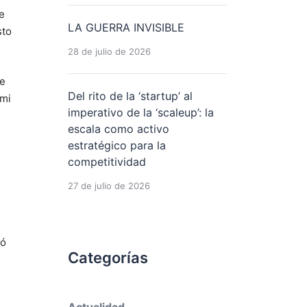
e
LA GUERRA INVISIBLE
sto
28 de julio de 2026
e
Del rito de la ‘startup’ al
 mi
imperativo de la ‘scaleup’: la
escala como activo
estratégico para la
competitividad
27 de julio de 2026
ñó
Categorías
Actualidad