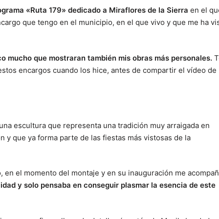
ograma «Ruta 179» dedicado a Miraflores de la Sierra
en el qu
cargo que tengo en el municipio, en el que vivo y que me ha vi
zco mucho que mostraran también mis obras más personales.
T
estos encargos cuando los hice, antes de compartir el vídeo de
una escultura que representa una tradición muy arraigada en
 y que ya forma parte de las fiestas más vistosas de la
o, en el momento del montaje y en su inauguración me acompa
lidad y solo pensaba en conseguir plasmar la esencia de este