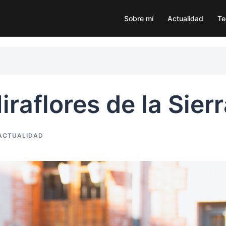
Sobre mí
Actualidad
Te
raflores de la Sier
ACTUALIDAD