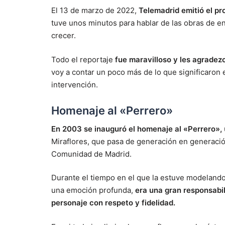
El 13 de marzo de 2022,
Telemadrid emitió el pr
tuve unos minutos para hablar de las obras de en
crecer.
Todo el reportaje
fue maravilloso y les agrade
voy a contar un poco más de lo que significaron 
intervención.
Homenaje al «Perrero»
En 2003 se inauguró el homenaje al «Perrero»,
Miraflores, que pasa de generación en generación
Comunidad de Madrid.
Durante el tiempo en el que la estuve modeland
una emoción profunda,
era una gran responsabi
personaje con respeto y fidelidad.