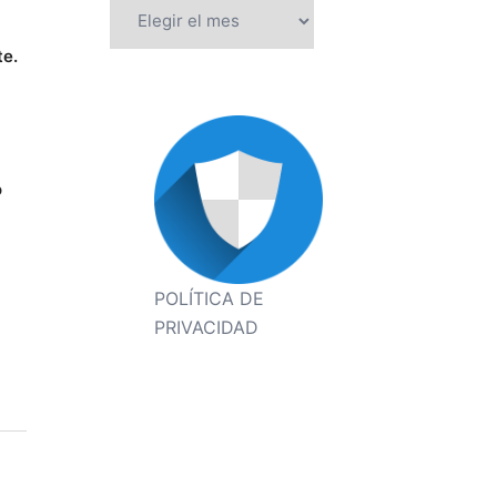
Archivos
te.
o
POLÍTICA DE
PRIVACIDAD