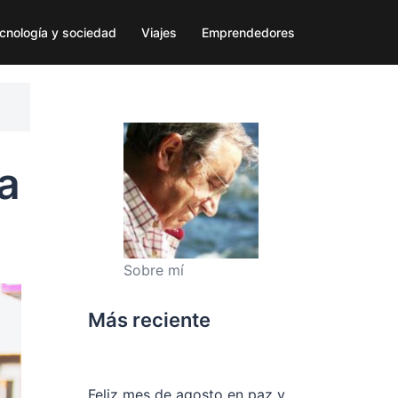
cnología y sociedad
Viajes
Emprendedores
ra
Sobre mí
Más reciente
Feliz mes de agosto en paz y