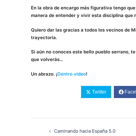
En la obra de encargo más figurativa tengo que 
manera de entender y vivir esta disciplina que m
Quiero dar las gracias a todos los vecinos de 
trayectoria.
Si aún no conoces este bello pueblo serrano, te i
que volverás…
Un abrazo. ¡
Dentro vídeo
!
Twitter
Face
Navegación
de
Caminando hacia España 5.0