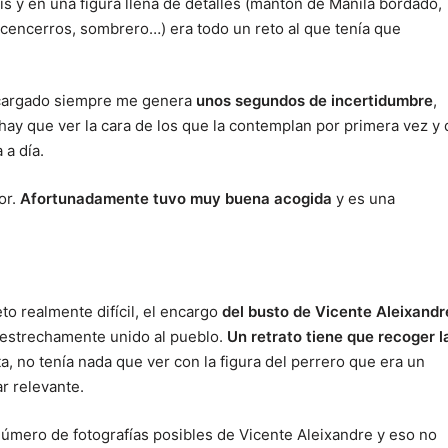
sis y en una figura llena de detalles (mantón de Manila bordado,
, cencerros, sombrero…) era todo un reto al que tenía que
ncargado siempre me genera
unos segundos de incertidumbre
,
hay que ver la cara de los que la contemplan por primera vez y
 a día.
or.
Afortunadamente tuvo muy buena acogida
y es una
to realmente difícil, el encargo
del busto de Vicente Aleixandr
 estrechamente unido al pueblo.
Un retrato tiene que recoger l
, no tenía nada que ver con la figura del perrero que era un
r relevante.
úmero de fotografías posibles de Vicente Aleixandre y eso no