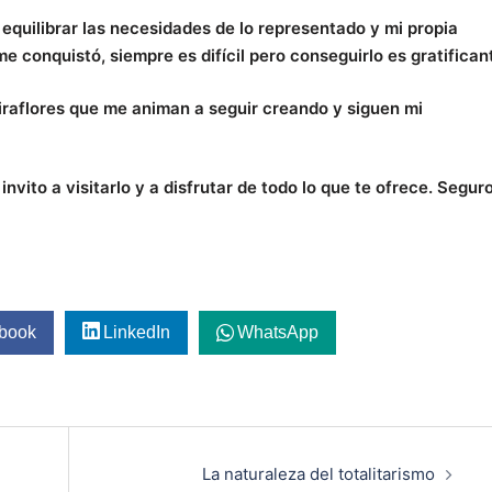
equilibrar las necesidades de lo representado y mi propia
e conquistó, siempre es difícil pero conseguirlo es gratifican
Miraflores que me animan a seguir creando y siguen mi
nvito a visitarlo y a disfrutar de todo lo que te ofrece. Segur
book
LinkedIn
WhatsApp
La naturaleza del totalitarismo