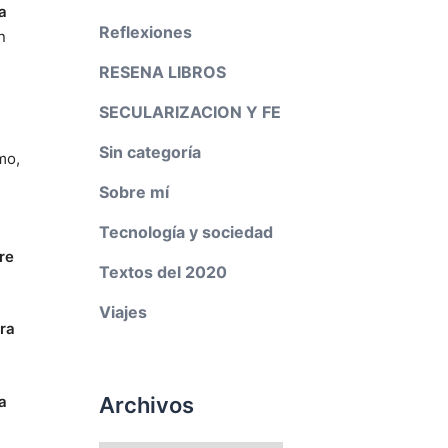
a
Reflexiones
n
RESENA LIBROS
SECULARIZACION Y FE
Sin categoría
mo,
Sobre mí
Tecnología y sociedad
re
Textos del 2020
Viajes
ara
Archivos
a