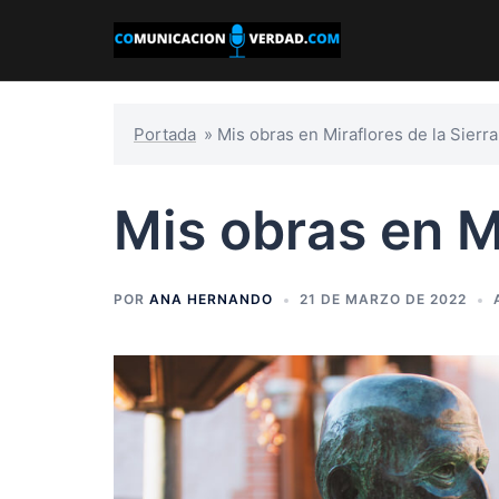
Saltar
al
contenido
Portada
»
Mis obras en Miraflores de la Sierra
Mis obras en Mi
POR
ANA HERNANDO
21 DE MARZO DE 2022