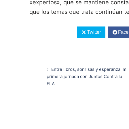
«expertos», que se mantiene consta
que los temas que trata continúan t
Twitter
Face
Navegación
de
Entre libros, sonrisas y esperanza: mi
entradas
primera jornada con Juntos Contra la
ELA