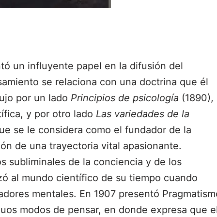
ó un influyente papel en la difusión del
samiento se relaciona con una doctrina que él
ujo por un lado
Principios de psicología
(1890),
fica, y por otro lado
Las variedades de la
que se le considera como el fundador de la
ión de una trayectoria vital apasionante.
s subliminales de la conciencia y de los
ó al mundo científico de su tiempo cuando
sanadores mentales. En 1907 presentó Pragmatism
guos modos de pensar, en donde expresa que e