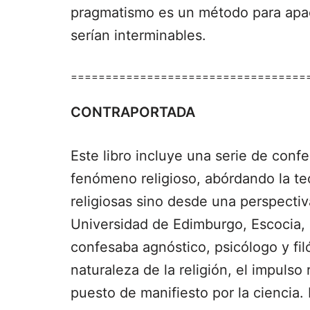
pragmatismo es un método para apac
serían interminables.
==================================
CONTRAPORTADA
Este libro incluye una serie de conf
fenómeno religioso, abórdando la teo
religiosas sino desde una perspectiva
Universidad de Edimburgo, Escocia, 
confesaba agnóstico, psicólogo y filó
naturaleza de la religión, el impulso 
puesto de manifiesto por la ciencia. 