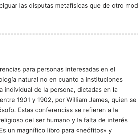
iguar las disputas metafísicas que de otro mo
=============================================
erencias para personas interesadas en el
logía natural no en cuanto a instituciones
 individual de la persona, dictadas en la
entre 1901 y 1902, por William James, quien se
sofo. Estas conferencias se refieren a la
religioso del ser humano y la falta de interés
Es un magnífico libro para «neófitos» y