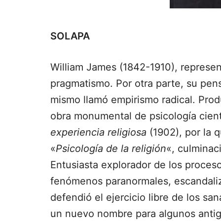
SOLAPA
William James (1842-1910), represent
pragmatismo. Por otra parte, su pen
mismo llamó empirismo radical. Prod
obra monumental de psicología cientí
experiencia religiosa
(1902), por la 
«
Psicología de la religión
«, culminac
Entusiasta explorador de los proceso
fenómenos paranormales, escandaliz
defendió el ejercicio libre de los 
un nuevo nombre para algunos anti