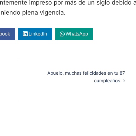
ntemente impreso por más de un siglo debido 
eniendo plena vigencia.
book
LinkedIn
WhatsApp
Abuelo, muchas felicidades en tu 87
cumpleaños