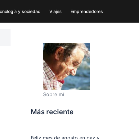
cnología y sociedad
Viajes
Emprendedores
Sobre mí
Más reciente
Feliz mes de agosto en paz y