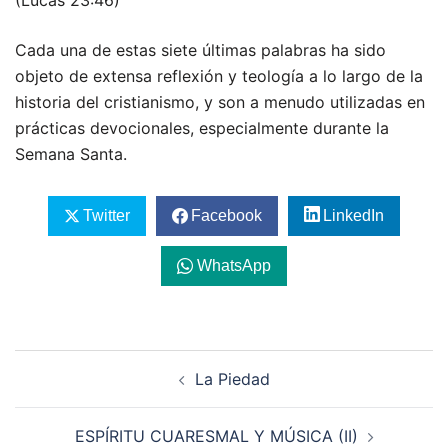
(Lucas 23:46)
Cada una de estas siete últimas palabras ha sido
objeto de extensa reflexión y teología a lo largo de la
historia del cristianismo, y son a menudo utilizadas en
prácticas devocionales, especialmente durante la
Semana Santa.
Twitter
Facebook
LinkedIn
WhatsApp
Navegación
La Piedad
de
entradas
ESPÍRITU CUARESMAL Y MÚSICA (II)