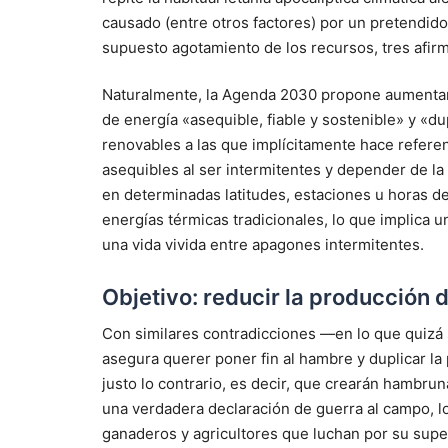
causado (entre otros factores) por un pretendido
supuesto agotamiento de los recursos, tres afir
Naturalmente, la Agenda 2030 propone aumentar 
de energía «asequible, fiable y sostenible» y «du
renovables a las que implícitamente hace referenci
asequibles al ser intermitentes y depender de la 
en determinadas latitudes, estaciones u horas de
energías térmicas tradicionales, lo que implica 
una vida vivida entre apagones intermitentes.
Objetivo: reducir la producción 
Con similares contradicciones —en lo que quizá
asegura querer poner fin al hambre y duplicar 
justo lo contrario, es decir, que crearán hambrun
una verdadera declaración de guerra al campo, l
ganaderos y agricultores que luchan por su super