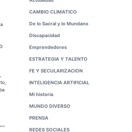
CAMBIO CLIMATICO
De lo Sacral y lo Mundano
la
Discapacidad
0:
Emprendedores
ESTRATEGIA Y TALENTO
FE Y SECULARIZACION
,
INTELIGENCIA ARTIFICIAL
to,
aba
Mi historia
MUNDO DIVERSO
PRENSA
mo―
REDES SOCIALES