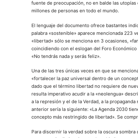
fuente de preocupación, no en balde las utopía
millones de personas en todo el mundo.
El lenguaje del documento ofrece bastantes indi
palabra «sostenible» aparece mencionada 223 vece
«libertad» sólo se menciona en 3 ocasiones, «fami
coincidiendo con el eslogan del Foro Económico
«No tendrás nada y serás feliz».
Una de las tres únicas veces en que se menciona 
«fortalecer la paz universal dentro de un concep
dado que el término libertad no requiere de nueva
resulta imperativo acudir a la «neolengua» descri
a la represión y el de la Verdad, a la propaganda
anterior sería la siguiente: «La Agenda 2030 tie
concepto más restringido de libertad». Se comp
Para discernir la verdad sobre la oscura sombra 