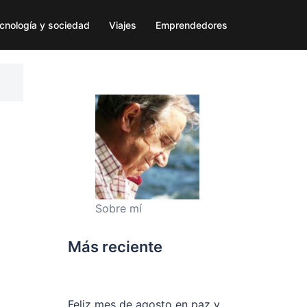
cnología y sociedad
Viajes
Emprendedores
Sobre mí
Más reciente
Feliz mes de agosto en paz y