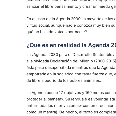
asfixiar el libre pensamiento y crear un miedo ge
En el caso de la Agenda 2030, la mayoría de las
virtud social, aunque nadie conozca muy bien su
qué no ha sido votada por nadie?
¿Qué es en realidad la Agenda 
La «Agenda 2030 para el Desarrollo Sostenible» 
a la olvidada Declaración del Milenio (2000-2015
ésta pasó desapercibida mientras que la Agenda
empotrada en la sociedad con tanta fuerza que, 
de libre albedrío de los pobres animales.
La Agenda posee 17 objetivos y 169 metas con la 
proteger al planeta». Su lenguaje es voluntaris
enfermedades ni privaciones» con un crecimiento
como un mantra). De hecho, el texto es completa