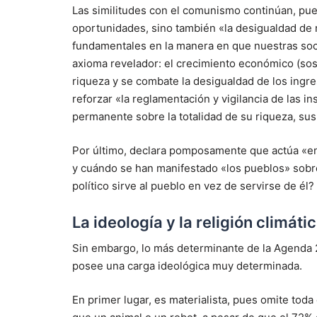
Las similitudes con el comunismo continúan, pue
oportunidades, sino también «la desigualdad de 
fundamentales en la manera en que nuestras so
axioma revelador: el crecimiento económico (sost
riqueza y se combate la desigualdad de los ingre
reforzar «la reglamentación y vigilancia de las i
permanente sobre la totalidad de su riqueza, sus
Por último, declara pomposamente que actúa «e
y cuándo se han manifestado «los pueblos» sobr
político sirve al pueblo en vez de servirse de él?
La ideología y la religión climát
Sin embargo, lo más determinante de la Agenda 
posee una carga ideológica muy determinada.
En primer lugar, es materialista, pues omite to