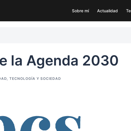
Sobre mí
Actualidad
Te
re la Agenda 2030
DAD
,
TECNOLOGÍA Y SOCIEDAD