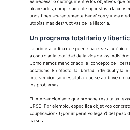
es necesario distinguir entre los objetivos que
alcanzarlos, completamente opuestos a la conse
unos fines aparentemente benéficos y unos medi
utopías más destructivas de la Historia.
Un programa totalitario y liberti
La primera crítica que puede hacerse al utópico 
a controlar la totalidad de la vida de los indi
Como hemos mencionado, el concepto de libertad
estatismo. En efecto, la libertad individual y la 
intervencionismo estatal al que se atribuye un 
los problemas.
El intervencionismo que propone resulta tan exa
URSS. Por ejemplo, especifica objetivos concret
«duplicación» (¿por imperativo legal?) del peso d
países.