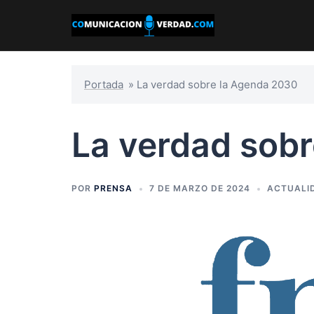
Saltar
al
contenido
Portada
»
La verdad sobre la Agenda 2030
La verdad sob
POR
PRENSA
7 DE MARZO DE 2024
ACTUALI