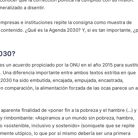
neralizado a disentir.
 empresas e instituciones repite la consigna como muestra de
 contenido. ¿Qué es la Agenda 2030? Y, si es tan importante, ¿
2030?
es un acuerdo propiciado por la ONU en el año 2015 para sustit
). Una diferencia importante entre ambos textos estriba en que
 2030 ha sido embutida, encajada, empujada, encastrada,
en comparación, la alimentación forzada de las ocas parece un a
aparente finalidad de «poner fin a la pobreza y el hambre (…) y
ta y rimbombante: «Aspiramos a un mundo sin pobreza, hambre,
 «sostenible, inclusivo y sostenido» (soniquete que se repite
mente utópico, lo que por sí mismo debería ser una primera