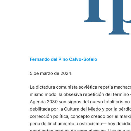
Fernando del Pino Calvo-Sotelo
5 de marzo de 2024
La dictadura comunista soviética repetía machac
mismo modo, la obsesiva repetición del término «
Agenda 2030 son signos del nuevo totalitarismo 
debilitada por la Cultura del Miedo y por la pérd
corrección política, concepto creado por el mar
pena de linchamiento u ostracismo― hoy decidida
obedientes medios de comunicación. Hay que rec