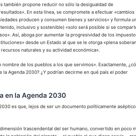
s también propone reducir no sólo la desigualdad de
resultados». En esta línea, se compromete a efectuar «cambios
ciedades producen y consumen bienes y servicios» y formula u
enido, inclusivo y sostenible) «solo será posible si se compart
sos». Así, aboga por aumentar la progresividad de los impuesto
nstituciones» desde un Estado al que se le otorga «plena soberan
 recursos naturales y su actividad económica».
n nombre de los pueblos a los que servimos». Exactamente, ¿c
e la Agenda 2030? ¿Y podrían decirme en qué país el poder
ica en la Agenda 2030
2030 es que, lejos de ser un documento políticamente aséptico
da dimensión trascendental del ser humano, convertido en poco 