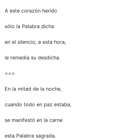
A este corazón herido
sólo la Palabra dicha
en el silencio, a esta hora,
le remedia su desdicha.
===
En la mitad de la noche,
cuando todo en paz estaba,
se manifestó en la carne
esta Palabra sagrada.