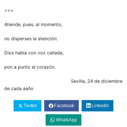
===
Atiende, pues, al momento,
no disperses la atención:
Dios habla con voz callada,
pon a punto el corazón.
Sevilla, 24 de diciembre
de cada aaño
Twitter
Facebook
LinkedIn
WhatsApp