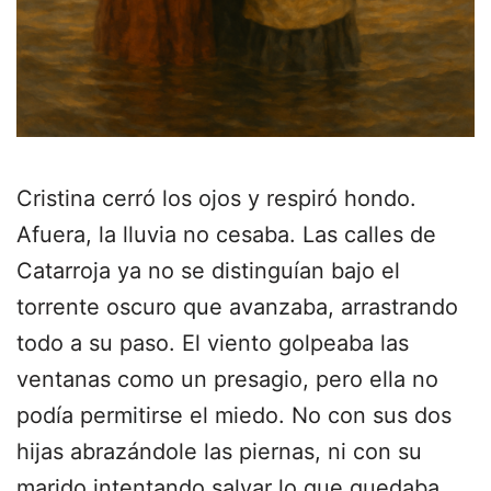
Cristina cerró los ojos y respiró hondo.
Afuera, la lluvia no cesaba. Las calles de
Catarroja ya no se distinguían bajo el
torrente oscuro que avanzaba, arrastrando
todo a su paso. El viento golpeaba las
ventanas como un presagio, pero ella no
podía permitirse el miedo. No con sus dos
hijas abrazándole las piernas, ni con su
marido intentando salvar lo que quedaba