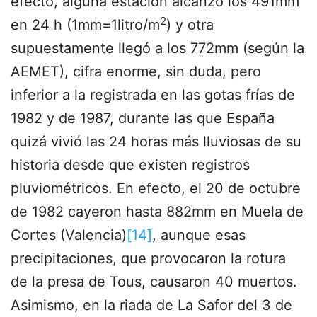
efecto, alguna estación alcanzó los 491mm
2
en 24 h (1mm=1litro/m
) y otra
supuestamente llegó a los 772mm (según la
AEMET), cifra enorme, sin duda, pero
inferior a la registrada en las gotas frías de
1982 y de 1987, durante las que España
quizá vivió las 24 horas más lluviosas de su
historia desde que existen registros
pluviométricos. En efecto, el 20 de octubre
de 1982 cayeron hasta 882mm en Muela de
Cortes (Valencia)
[14]
, aunque esas
precipitaciones, que provocaron la rotura
de la presa de Tous, causaron 40 muertos.
Asimismo, en la riada de La Safor del 3 de