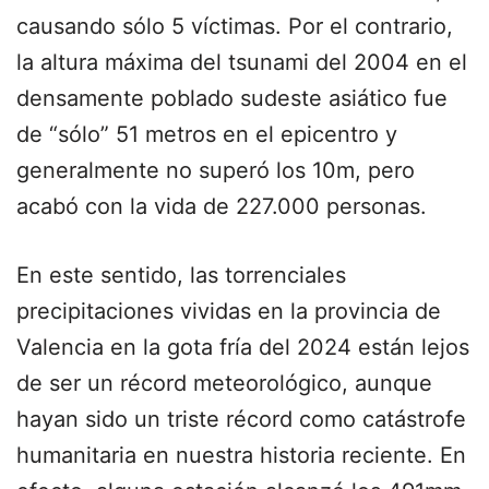
causando sólo 5 víctimas. Por el contrario,
la altura máxima del tsunami del 2004 en el
densamente poblado sudeste asiático fue
de “sólo” 51 metros en el epicentro y
generalmente no superó los 10m, pero
acabó con la vida de 227.000 personas.
En este sentido, las torrenciales
precipitaciones vividas en la provincia de
Valencia en la gota fría del 2024 están lejos
de ser un récord meteorológico, aunque
hayan sido un triste récord como catástrofe
humanitaria en nuestra historia reciente. En