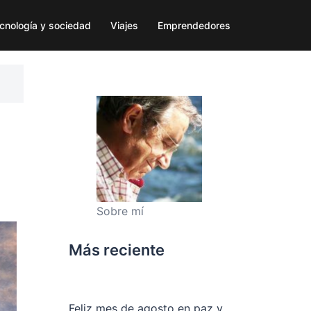
cnología y sociedad
Viajes
Emprendedores
Sobre mí
Más reciente
Feliz mes de agosto en paz y