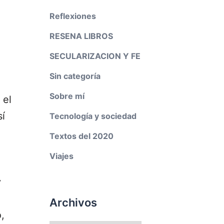
Reflexiones
RESENA LIBROS
SECULARIZACION Y FE
Sin categoría
Sobre mí
 el
í
Tecnología y sociedad
Textos del 2020
Viajes
y
Archivos
,