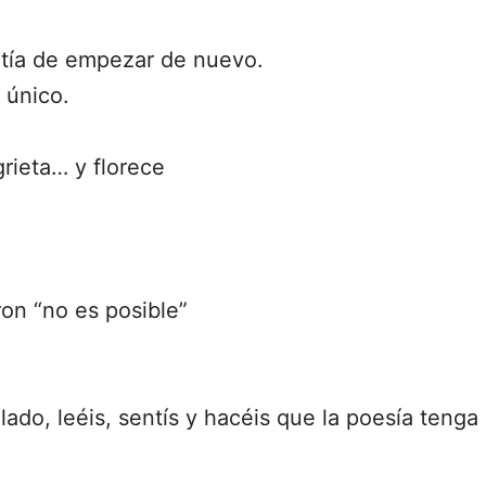
lentía de empezar de nuevo.
 único.
rieta… y florece
ron “no es posible”
lado, leéis, sentís y hacéis que la poesía tenga