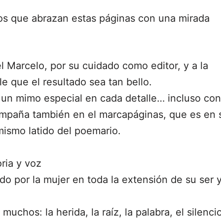
gos que abrazan estas páginas con una mirada
 Marcelo, por su cuidado como editor, y a la
e que el resultado sea tan bello.
n un mimo especial en cada detalle… incluso con
mpaña también en el marcapáginas, que es en s
ismo latido del poemario.
ria y voz
ido por la mujer en toda la extensión de su ser 
uchos: la herida, la raíz, la palabra, el silencio