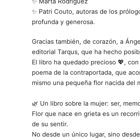
✨ Marta Rodríguez
✨ Patri Couto, autoras de los prólo
profunda y generosa.
Gracias también, de corazón, a Ángel
editorial Tarqus, que ha hecho posibl
El libro ha quedado precioso 💖, co
poema de la contraportada, que aco
mismo una pequeña flor nacida del m
🌿 Un libro sobre la mujer: ser, memo
Flor que nace en grieta es un recorr
de su sentir.
No desde un único lugar, sino desde m