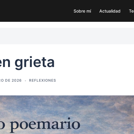
Sobre mí
Actualidad
Te
n grieta
RO DE 2026
REFLEXIONES