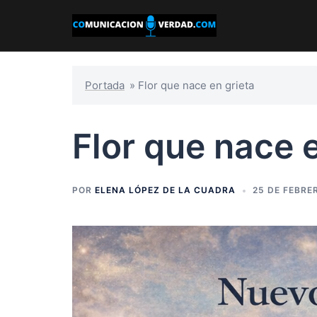
Saltar
al
contenido
Portada
»
Flor que nace en grieta
Flor que nace e
POR
ELENA LÓPEZ DE LA CUADRA
25 DE FEBRE