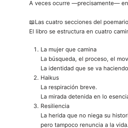
A veces ocurre —precisamente— en l
📖Las cuatro secciones del poemari
El libro se estructura en cuatro cami
La mujer que camina
La búsqueda, el proceso, el movi
La identidad que se va haciendo
Haikus
La respiración breve.
La mirada detenida en lo esencia
Resiliencia
La herida que no niega su histor
pero tampoco renuncia a la vida