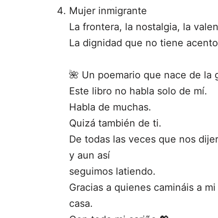
Mujer inmigrante
La frontera, la nostalgia, la va
La dignidad que no tiene acento
🌺 Un poemario que nace de la g
Este libro no habla solo de mí.
Habla de muchas.
Quizá también de ti.
De todas las veces que nos dije
y aun así
seguimos latiendo.
Gracias a quienes camináis a mi 
casa.