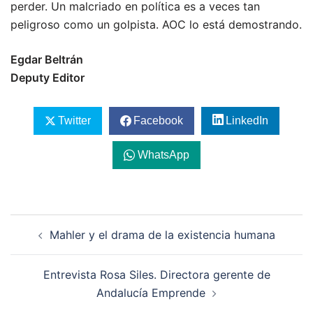
perder. Un malcriado en política es a veces tan
peligroso como un golpista. AOC lo está demostrando.
Egdar Beltrán
Deputy Editor
Twitter
Facebook
LinkedIn
WhatsApp
Navegación
Mahler y el drama de la existencia humana
de
entradas
Entrevista Rosa Siles. Directora gerente de
Andalucía Emprende