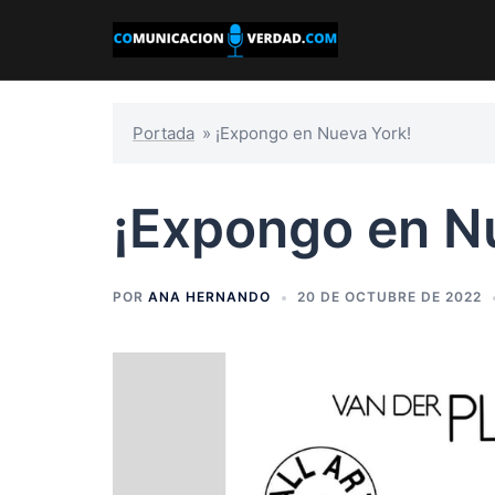
Saltar
al
contenido
Portada
»
¡Expongo en Nueva York!
¡Expongo en N
POR
ANA HERNANDO
20 DE OCTUBRE DE 2022