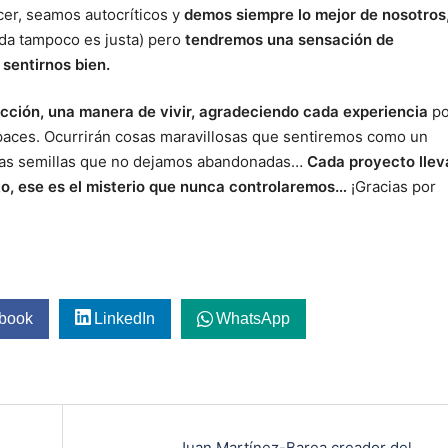
er, seamos autocríticos y
demos siempre lo mejor de nosotros
ida tampoco es justa) pero
tendremos una sensación de
sentirnos bien.
lección, una manera de vivir, agradeciendo cada experiencia
po
aces. Ocurrirán cosas maravillosas que sentiremos como un
ellas semillas que no dejamos abandonadas…
Cada proyecto llev
to, ese es el misterio que nunca controlaremos…
¡Gracias por
book
LinkedIn
WhatsApp
Juan Martínez-Barea creador del