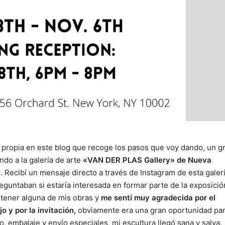
 propia en este blog que recoge los pasos que voy dando, un g
do a la galería de arte
«VAN DER PLAS Gallery» de Nueva
n. Recibí un mensaje directo a través de Instagram de esta galer
guntaban si estaría interesada en formar parte de la exposició
 tener alguna de mis obras y
me sentí muy agradecida por el
 y por la invitación,
obviamente era una gran oportunidad pa
, embalaje y envío especiales, mi escultura llegó sana y salva.