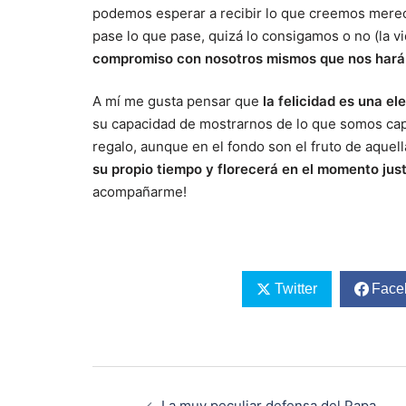
podemos esperar a recibir lo que creemos merec
pase lo que pase, quizá lo consigamos o no (la v
compromiso con nosotros mismos que nos hará 
A mí me gusta pensar que
la felicidad es una e
su capacidad de mostrarnos de lo que somos cap
regalo, aunque en el fondo son el fruto de aqu
su propio tiempo y florecerá en el momento jus
acompañarme!
Twitter
Face
Navegación
de
La muy peculiar defensa del Papa