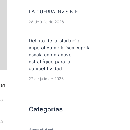
LA GUERRA INVISIBLE
28 de julio de 2026
Del rito de la ‘startup’ al
imperativo de la ‘scaleup’: la
escala como activo
estratégico para la
competitividad
27 de julio de 2026
ran
ía
n
Categorías
ra
Actualidad