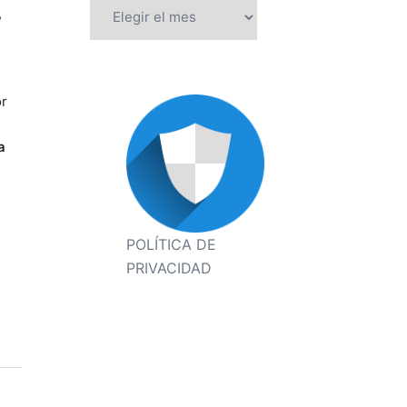
Archivos
,
r
a
POLÍTICA DE
PRIVACIDAD