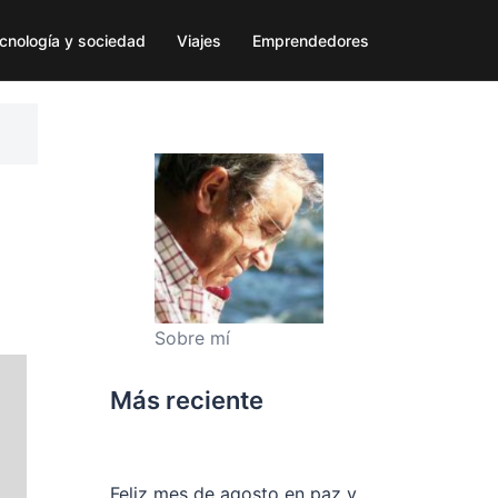
cnología y sociedad
Viajes
Emprendedores
Sobre mí
Más reciente
Feliz mes de agosto en paz y