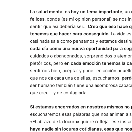
La salud mental es hoy un tema importante
, un
felices,
donde (es mi opinión personal) se nos i
sentir que así debería ser…
Creo que eso hace qu
tenemos que hacer para conseguirlo.
La vida es
casi nada sale como pensamos y estamos destin
cada día como una nueva oportunidad para segu
cuidados o abandonados, sorprendidos o atemoriza
pletóricos, pero
en cada emoción tenemos la ca
sentirnos bien, aceptar y poner en acción aquell
que nos da cada una de ellas, escucharnos,
perd
ser humano también tiene una asombrosa capacid
que cree… y de contagiarla.
Si estamos encerrados en nosotros mismos no 
escucharemos esas palabras que nos animan a seg
«El abrazo de la locura» quiere reflejar ese insta
haya nadie sin locuras cotidianas, esas que nos 