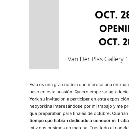
Esta es una gran noticia que merece una entrada
paso en esta ocasión. Quiero empezar agradecien
York
su invitación a participar en esta exposició
neoyorkina interesándose por mi trabajo y me pre
que preparaban para finales de octubre. Querían
tiempo que habían dedicado a conocer mi trabajo
mí y nos pusimos en marcha. Tras todo el papeleo