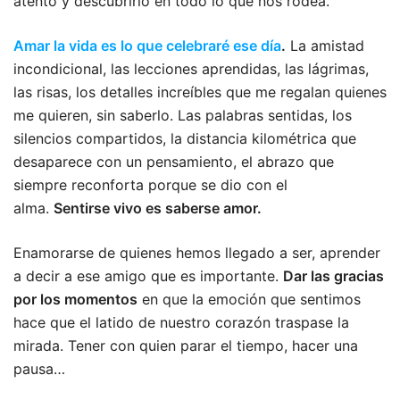
atento y descubrirlo en todo lo que nos rodea.
Amar la vida es lo que celebraré ese día
.
La amistad
incondicional, las lecciones aprendidas, las lágrimas,
las risas, los detalles increíbles que me regalan quienes
me quieren, sin saberlo. Las palabras sentidas, los
silencios compartidos, la distancia kilométrica que
desaparece con un pensamiento, el abrazo que
siempre reconforta porque se dio con el
alma.
Sentirse vivo es saberse amor.
Enamorarse de quienes hemos llegado a ser, aprender
a decir a ese amigo que es importante.
Dar las gracias
por los momentos
en que la emoción que sentimos
hace que el latido de nuestro corazón traspase la
mirada. Tener con quien parar el tiempo, hacer una
pausa…