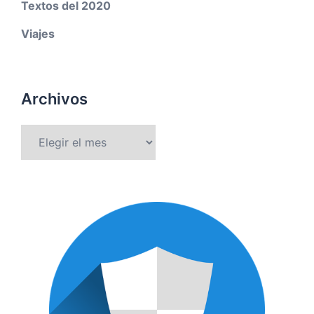
Textos del 2020
Viajes
Archivos
Archivos