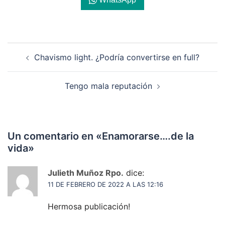
Navegación
Chavismo light. ¿Podría convertirse en full?
de
entradas
Tengo mala reputación
Un comentario en «
Enamorarse….de la
vida
»
Julieth Muñoz Rpo.
dice:
11 DE FEBRERO DE 2022 A LAS 12:16
Hermosa publicación!