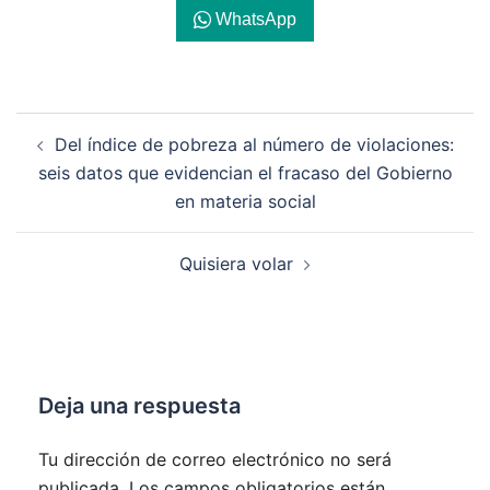
WhatsApp
Navegación
Del índice de pobreza al número de violaciones:
de
seis datos que evidencian el fracaso del Gobierno
entradas
en materia social
Quisiera volar
Deja una respuesta
Tu dirección de correo electrónico no será
publicada.
Los campos obligatorios están