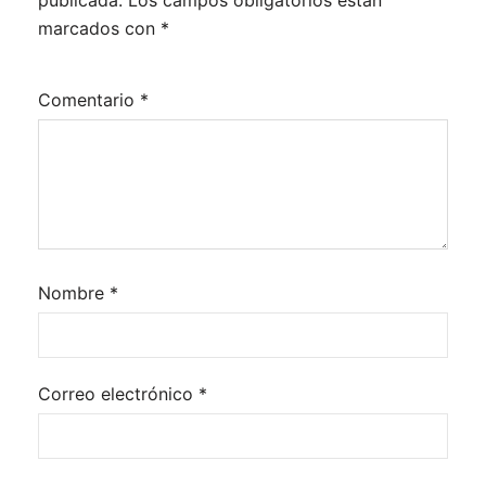
publicada.
Los campos obligatorios están
marcados con
*
Comentario
*
Nombre
*
Correo electrónico
*