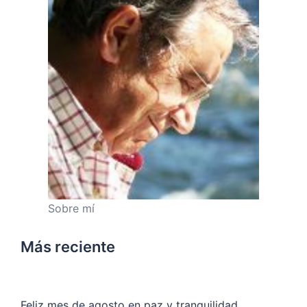
Sobre mí
Más reciente
Feliz mes de agosto en paz y tranquilidad