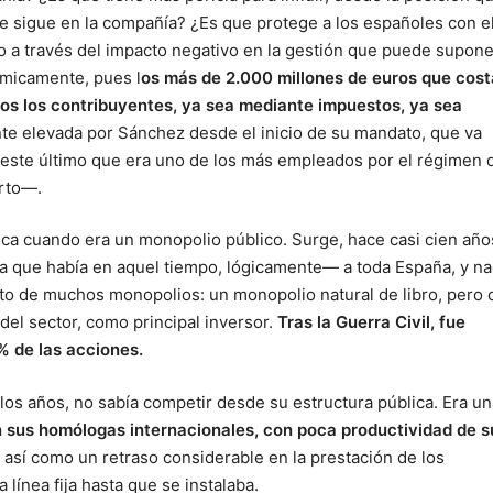
e sigue en la compañía? ¿Es que protege a los españoles con e
ólo a través del impacto negativo en la gestión que puede supone
ómicamente, pues l
os más de 2.000 millones de euros que cost
odos los contribuyentes, ya sea mediante impuestos, ya sea
e elevada por Sánchez desde el inicio de su mandato, que va
 este último que era uno de los más empleados por el régimen 
erto—.
ica cuando era un monopolio público. Surge, hace casi cien año
nica que había en aquel tiempo, lógicamente— a toda España, y n
to de muchos monopolios: un monopolio natural de libro, pero 
del sector, como principal inversor.
Tras la Guerra Civil, fue
0% de las acciones.
los años, no sabía competir desde su estructura pública. Era un
sus homólogas internacionales, con poca productividad de s
, así como un retraso considerable en la prestación de los
 línea fija hasta que se instalaba.