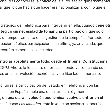
icho, tras conocerse la noticia de la autorización gubernamental
, que lo que había que hacer era nacionalizarla, con lo que el
ratégico de Telefónica para intervenir en ella, cuando t
iene ot
atégico sin necesidad de tomar una participación
, que sólo
a un empeoramiento en la gestión de la compañía. Por todo ello
ipación pública, participación esta última, ya anunciada, que
 económicamente a la sociedad.
ntrolar absolutamente todo, desde el Tribunal Constitucional 
CGPJ. Ahora, le toca a las empresas, donde va colocando sus
ica, en una involución económica y de libertad de mercado.
luirse la participación del Estado en Telefónica, con las
onces, en España había una dictadura, un régimen
, en una clara involución económica, vuelve a entrar en el
bolizó como
Las Matildes
, esta involución accionarial podría