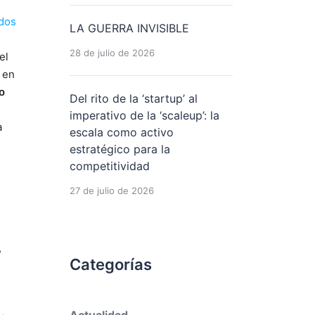
ados
LA GUERRA INVISIBLE
28 de julio de 2026
el
 en
o
Del rito de la ‘startup’ al
imperativo de la ‘scaleup’: la
a
escala como activo
estratégico para la
competitividad
27 de julio de 2026
,
Categorías
,
Actualidad