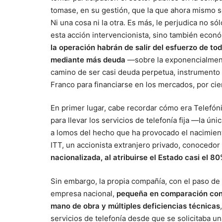
tomase, en su gestión, que la que ahora mismo s
Ni una cosa ni la otra. Es más, le perjudica no s
esta acción intervencionista, sino también econ
la operación habrán de salir del esfuerzo de t
mediante más deuda
—sobre la exponencialment
camino de ser casi deuda perpetua, instrumento
Franco para financiarse en los mercados, por ci
En primer lugar, cabe recordar cómo era Telefón
para llevar los servicios de telefonía fija —la ú
a lomos del hecho que ha provocado el nacimien
ITT, un accionista extranjero privado, conocedor 
nacionalizada, al atribuirse el Estado casi el 8
Sin embargo, la propia compañía, con el paso de 
empresa nacional,
pequeña en comparación con 
mano de obra y múltiples deficiencias técnicas
servicios de telefonía desde que se solicitaba una