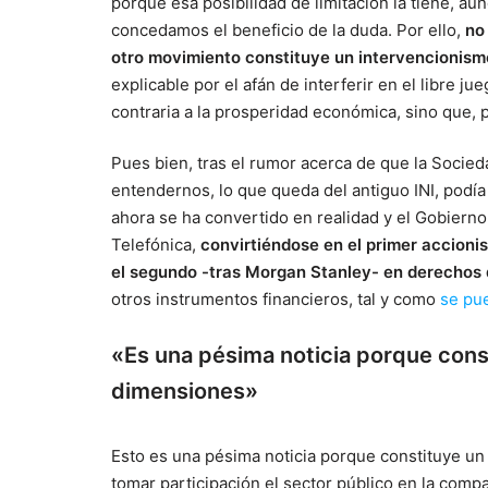
porque esa posibilidad de limitación la tiene, a
concedamos el beneficio de la duda. Por ello,
no
otro movimiento constituye un intervencionismo
explicable por el afán de interferir en el libre j
contraria a la prosperidad económica, sino que, p
Pues bien, tras el rumor acerca de que la Socieda
entendernos, lo que queda del antiguo INI, podía e
ahora se ha convertido en realidad y el Gobierno
Telefónica,
convirtiéndose en el primer accioni
el segundo -tras Morgan Stanley- en derechos 
otros instrumentos financieros, tal y como
se pue
«Es una pésima noticia porque cons
dimensiones»
Esto es una pésima noticia porque constituye un
tomar participación el sector público en la compa