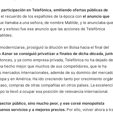
 participación en Telefónica, emitiendo ofertas públicas de
 el recuerdo de los españoles de la época con
el anuncio que
que llamaba a una señora, de nombre Matilde, y le anunciaba qu
r y exitoso fue ese anuncio que las acciones de Telefónica
atildes
.
odernizarse, prosiguió la dilución en Bolsa hacia el final del
 Aznar se consiguió privatizar a finales de dicha década, junt
tonces, y ya como empresa privada, Telefónica no ha dejado de
o ha hecho mejor que muchos de sus competidores, que le ha
tos mercados internacionales, además de su dominio del mercad
ropa y en América. Ha ido creciendo tanto por crecimiento orgá
aso, compras de otras compañías en otros países. La excelenci
o la llevó a ocupar esa posición de relevancia internacional.
sector público, sino mucho peor, y ese corsé monopolista
uenos servicios y a mejores precios.
Por ello, volver ahora a tr