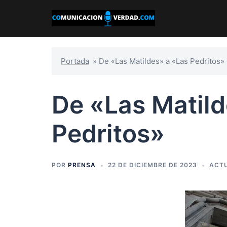
Saltar
al
contenido
Portada
»
De «Las Matildes» a «Las Pedritos»
De «Las Matild
Pedritos»
POR
PRENSA
22 DE DICIEMBRE DE 2023
ACT