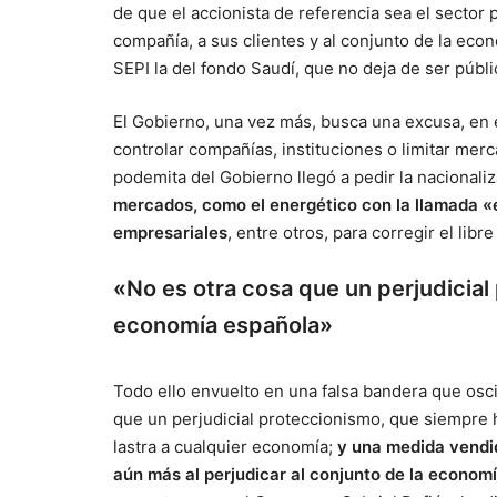
de que el accionista de referencia sea el sector 
compañía, a sus clientes y al conjunto de la econ
SEPI la del fondo Saudí, que no deja de ser públi
El Gobierno, una vez más, busca una excusa, en e
controlar compañías, instituciones o limitar merc
podemita del Gobierno llegó a pedir la nacionali
mercados, como el energético con la llamada «ex
empresariales
, entre otros, para corregir el lib
«No es otra cosa que un perjudicia
economía española»
Todo ello envuelto en una falsa bandera que osc
que un perjudicial proteccionismo, que siempre
lastra a cualquier economía;
y una medida vendid
aún más al perjudicar al conjunto de la econo