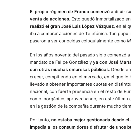
El propio régimen de Franco comenzó a diluir su
venta de acciones
. Esto quedó inmortalizado en
realizó el gran José Luis López Vázquez
, en el 
iba a comprar acciones de Telefónica. Tan popula
pasaron a ser conocidas coloquialmente como
M
En los años noventa del pasado siglo comenzó a m
mandato de Felipe González y
ya con José María
con otras muchas empresas públicas
. Desde en
crecer, compitiendo en el mercado, en el que l
llevado a obtener importantes cuotas en distin
nacional, con fuerte presencia en el resto de Eu
como inorgánico, aprovechando, en este último c
en la gestión de la compañía durante mucho tiemp
Por tanto,
no estaba mejor gestionada desde el 
impedía a los consumidores disfrutar de unos b