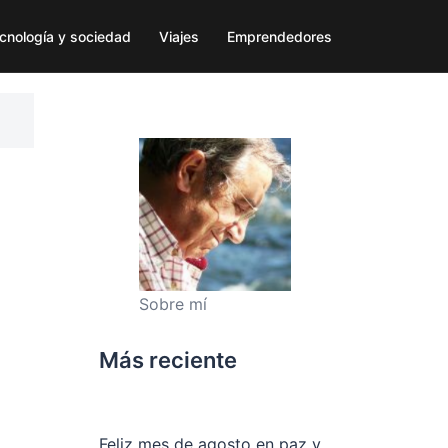
cnología y sociedad
Viajes
Emprendedores
Sobre mí
Más reciente
Feliz mes de agosto en paz y