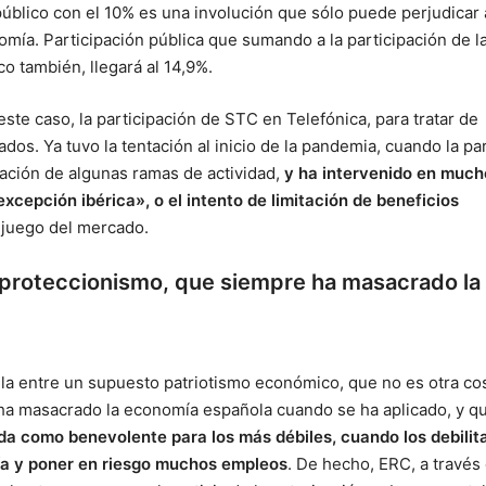
público con el 10% es una involución que sólo puede perjudicar 
omía. Participación pública que sumando a la participación de l
co también, llegará al 14,9%.
ste caso, la participación de STC en Telefónica, para tratar de
ados. Ya tuvo la tentación al inicio de la pandemia, cuando la pa
zación de algunas ramas de actividad,
y ha intervenido en much
cepción ibérica», o el intento de limitación de beneficios
re juego del mercado.
l proteccionismo, que siempre ha masacrado la
ila entre un supuesto patriotismo económico, que no es otra co
 ha masacrado la economía española cuando se ha aplicado, y q
a como benevolente para los más débiles, cuando los debilit
mía y poner en riesgo muchos empleos
. De hecho, ERC, a través