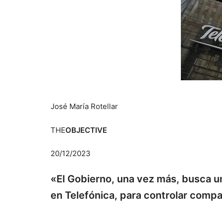
José María Rotellar
THE
OBJECTIVE
20/12/2023
«El Gobierno, una vez más, busca un
en Telefónica, para controlar compa