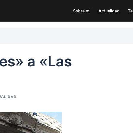
Sobre mí
Actualidad
Te
es» a «Las
UALIDAD