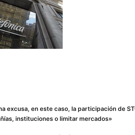
a excusa, en este caso, la participación de S
ñías, instituciones o limitar mercados»