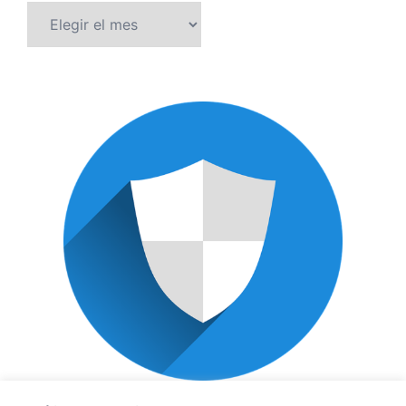
Archivos
POLÍTICA DE PRIVACIDAD