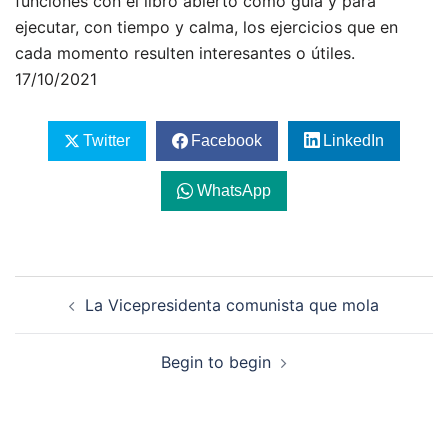
funciones con el libro abierto como guía y para
ejecutar, con tiempo y calma, los ejercicios que en
cada momento resulten interesantes o útiles.
17/10/2021
Twitter
Facebook
LinkedIn
WhatsApp
Navegación
La Vicepresidenta comunista que mola
de
entradas
Begin to begin