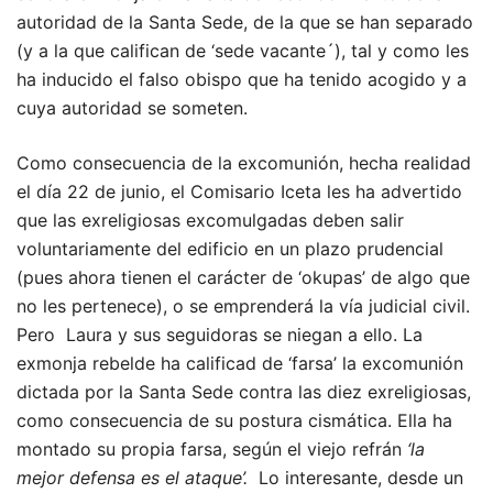
autoridad de la Santa Sede, de la que se han separado
(y a la que califican de ‘sede vacante´), tal y como les
ha inducido el falso obispo que ha tenido acogido y a
cuya autoridad se someten.
Como consecuencia de la excomunión, hecha realidad
el día 22 de junio, el Comisario Iceta les ha advertido
que las exreligiosas excomulgadas deben salir
voluntariamente del edificio en un plazo prudencial
(pues ahora tienen el carácter de ‘okupas’ de algo que
no les pertenece), o se emprenderá la vía judicial civil.
Pero Laura y sus seguidoras se niegan a ello. La
exmonja rebelde ha calificad de ‘farsa’ la excomunión
dictada por la Santa Sede contra las diez exreligiosas,
como consecuencia de su postura cismática. Ella ha
montado su propia farsa, según el viejo refrán
‘la
mejor defensa es el ataque’.
Lo interesante, desde un