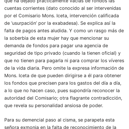
que ha dejado prácticamente vacías de fondos las
cuentas corrientes (dato conocido al ser intervenidas
por el Comisario Mons. Iceta, intervención calificada
de ‘usurpación’ por la exabadesa). Se explica así la
falta de pagos antes aludida. Y como un rasgo más de
la soberbia de esta mujer hay que mencionar su
demanda de fondos para pagar una agencia de
seguridad de tipo privado (cuando la tienen oficial) y
que no tienen para pagarla ni para comprar los víveres
de la vida diaria. Pero omite la expresa información de
Mons. Iceta de que pueden dirigirse a él para obtener
los fondos que precisen para los gastos del día a día,
a lo que no hacen caso, pues supondría reconocer la
autoridad del Comisario; otra flagrante contradicción,
que revela su personalidad ansiosa de poder.
Para su demencial paso al cisma, se parapeta esta
señora exmonja en la falta de reconocimiento de la