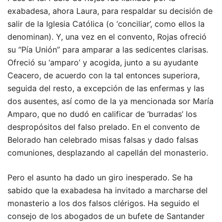
exabadesa, ahora Laura, para respaldar su decisión de
salir de la Iglesia Católica (o ‘conciliar’, como ellos la
denominan). Y, una vez en el convento, Rojas ofreció
su “Pía Unión” para amparar a las sedicentes clarisas.
Ofreció su ‘amparo’ y acogida, junto a su ayudante
Ceacero, de acuerdo con la tal entonces superiora,
seguida del resto, a excepción de las enfermas y las
dos ausentes, así como de la ya mencionada sor María
Amparo, que no dudó en calificar de ‘burradas’ los
despropósitos del falso prelado. En el convento de
Belorado han celebrado misas falsas y dado falsas
comuniones, desplazando al capellán del monasterio.
Pero el asunto ha dado un giro inesperado. Se ha
sabido que la exabadesa ha invitado a marcharse del
monasterio a los dos falsos clérigos. Ha seguido el
consejo de los abogados de un bufete de Santander