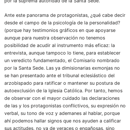
por la suprema autoridad de la Santa Sede.
Ante este panorama de protagonistas, ¿qué cabe decir
desde el campo de la psicología de la personalidad?
(porque hay testimonios gráficos en que apoyarse
aunque para nuestra observación no tenemos
posibilidad de acudir al instrumento más eficaz: la
entrevista, aunque tampoco lo tiene, para establecer
un veredicto fundamentado, el Comisario nombrado
por la Santa Sede. Las ya dimisionarias exmonjas no
se han presentado ante el tribunal eclesiástico del
arzobispado para ratificar o mantener su postura de
autoexclusión de la Iglesia Católica. Por tanto, hemos
de observar con el mayor cuidado las declaraciones
de las y los protagonistas conflictivos, su expresión no
verbal, su tono de voz y ademanes al hablar, porque
ahí podemos hallar signos que nos ayuden a calificar
sus actitudes, no ya de veraces o engañosas, sino