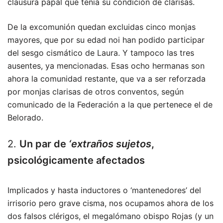
clausura papal que tenía su condición de clarisas.
De la excomunión quedan excluidas cinco monjas
mayores, que por su edad noi han podido participar
del sesgo cismático de Laura. Y tampoco las tres
ausentes, ya mencionadas. Esas ocho hermanas son
ahora la comunidad restante, que va a ser reforzada
por monjas clarisas de otros conventos, según
comunicado de la Federación a la que pertenece el de
Belorado.
2.
Un par de
‘extraños sujetos
,
psicológicamente afectados
Implicados y hasta inductores o ‘mantenedores’ del
irrisorio pero grave cisma, nos ocupamos ahora de los
dos falsos clérigos, el megalómano obispo Rojas (y un