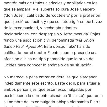
montón más de títulos clericales y nobiliarios en los
que se ampara) y el superfalso cura José Ceacero
(‘don José’), calificado de ‘coctelero’ por la profesión
que ejerció con éxito, y que se autoerigió en portavoz
de la excomunidad, y hecho abundantes
declaraciones, con desparpajo y ‘letra menuda’. Rojas
fundó una asociación civil denominada
“Pía Unión
Sancti Pauli Apostoli”.
Este obispo ‘fake’ ha sido
calificado por el doctor Fuentes como presa de una
afección clínica de tipo paranoide que le priva de
lucidez para conocer lo anómalo de su situación.
No merece la pena entrar en detalles que alargarían
indebidamente este escrito. Baste decir, para situar a
ambos personajes, que están excomulgados por
pertenecer a la corriente cismática ‘thucista’, que toma
su nombre del excomulgado obispo vietnamita Pierre