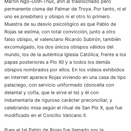
Martin Ngo-Dinh-Thuc, afín al trasnochado pero
permanente cisma del Palmar de Troya. Por tanto, ni el
uno es presbítero y obispo ni el otro lo primero.
Muestra de su desvío psicológico es que Pablo de
Rojas se estima, con total convicción, junto a otro
falso obispo, el valenciano Ricardo Subirón, también
excomulgado, los dos únicos obispos válidos del
mundo, los de la auténtica Iglesia Católica, frente a los
papas posteriores a Pío XII y a todos los demás
obispos nombrados por ellos. En los videos exhibidos
en internet aparece Rojas viviendo en una casa de tipo
palaciego, con servicio uniformado (doncella con
delantal y cofia, que le sirve el te) y él con
indumentaria de riguroso carácter preconciliar, y
celebrando misa según el ritual de San Pío X, que fue
modificado en el Concilio Vaticano II.
Pues el tal Pablo de Rojas fue llamado por la