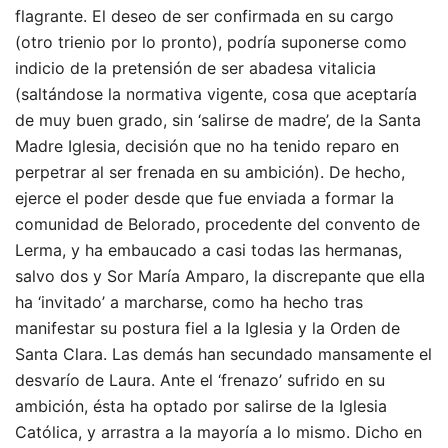
flagrante. El deseo de ser confirmada en su cargo
(otro trienio por lo pronto), podría suponerse como
indicio de la pretensión de ser abadesa vitalicia
(saltándose la normativa vigente, cosa que aceptaría
de muy buen grado, sin ‘salirse de madre’, de la Santa
Madre Iglesia, decisión que no ha tenido reparo en
perpetrar al ser frenada en su ambición). De hecho,
ejerce el poder desde que fue enviada a formar la
comunidad de Belorado, procedente del convento de
Lerma, y ha embaucado a casi todas las hermanas,
salvo dos y Sor María Amparo, la discrepante que ella
ha ‘invitado’ a marcharse, como ha hecho tras
manifestar su postura fiel a la Iglesia y la Orden de
Santa Clara. Las demás han secundado mansamente el
desvarío de Laura. Ante el ‘frenazo’ sufrido en su
ambición, ésta ha optado por salirse de la Iglesia
Católica, y arrastra a la mayoría a lo mismo. Dicho en