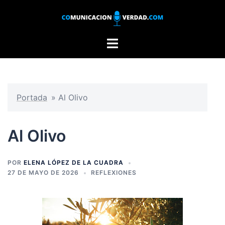
Saltar
al
contenido
Alternar
menú
Portada
»
Al Olivo
Al Olivo
POR
ELENA LÓPEZ DE LA CUADRA
27 DE MAYO DE 2026
REFLEXIONES