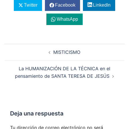
Twitter
Facebook
LinkedIn
WhatsApp
Navegación
MISTICISMO
de
entradas
La HUMANIZACIÓN DE LA TÉCNICA en el
pensamiento de SANTA TERESA DE JESÚS
Deja una respuesta
Tu dirección de correo electrónico no será