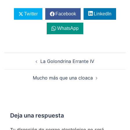
Twitter
Facebook
LinkedIn
WhatsApp
Navegación
La Golondrina Errante IV
de
entradas
Mucho más que una cloaca
Deja una respuesta
Tu dirección de correo electrónico no será