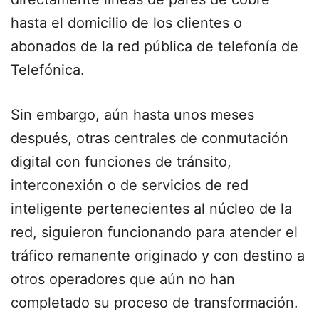
hasta el domicilio de los clientes o
abonados de la red pública de telefonía de
Telefónica.
Sin embargo, aún hasta unos meses
después, otras centrales de conmutación
digital con funciones de tránsito,
interconexión o de servicios de red
inteligente pertenecientes al núcleo de la
red, siguieron funcionando para atender el
tráfico remanente originado y con destino a
otros operadores que aún no han
completado su proceso de transformación.