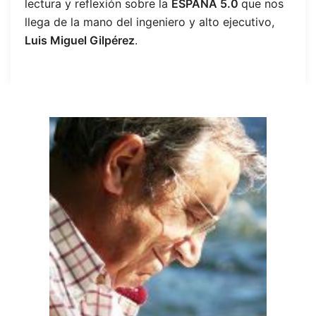
lectura y reflexión sobre la
ESPAÑA 5.0
que nos
llega de la mano del ingeniero y alto ejecutivo,
Luis Miguel Gilpérez
.