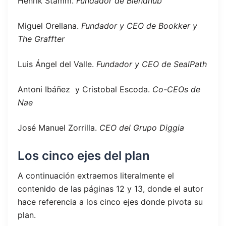
Henrik Stamm.
Fundador de Blendhub
Miguel Orellana.
Fundador y CEO de Bookker y
The Graffter
Luis Ángel del Valle.
Fundador y CEO de SealPath
Antoni Ibáñez y Cristobal Escoda.
Co-CEOs de
Nae
José Manuel Zorrilla.
CEO del Grupo Diggia
Los cinco ejes del plan
A continuación extraemos literalmente el
contenido de las páginas 12 y 13, donde el autor
hace referencia a los cinco ejes donde pivota su
plan.