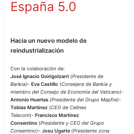
España 5.0
Hacia un nuevo modelo de
reindustrialización
Con la colaboración de:
José Ignacio Goirigolzarri
(
Presidente de
Bankia)
–
Eva Castillo
(
Consejera de Bankia y
miembro del Consejo de Economía del Vaticano)-
Antonio Huertas
(
Presidente del Grupo Mapfre)-
Tobías Martínez
(
CEO de Cellnex
Telecom
)-
Francisco Martínez
Consentino
(
Presidente y CEO del Grupo
Consentino)
–
Josu Ugarte
(
Presidente zona