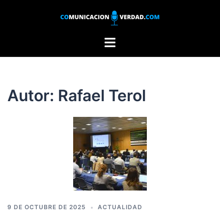
Saltar
al
contenido
Alternar
menú
Autor:
Rafael Terol
9 DE OCTUBRE DE 2025
ACTUALIDAD